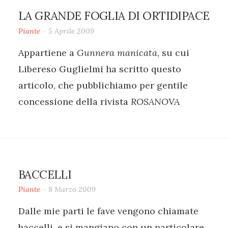
LA GRANDE FOGLIA DI ORTIDIPACE
Piante
5 Aprile 2009
Appartiene a
Gunnera manicata
, su cui
Libereso Guglielmi ha scritto questo
articolo, che pubblichiamo per gentile
concessione della rivista
ROSANOVA
BACCELLI
Piante
8 Marzo 2009
Dalle mie parti le fave vengono chiamate
baccelli, e si mangiano con un particolare