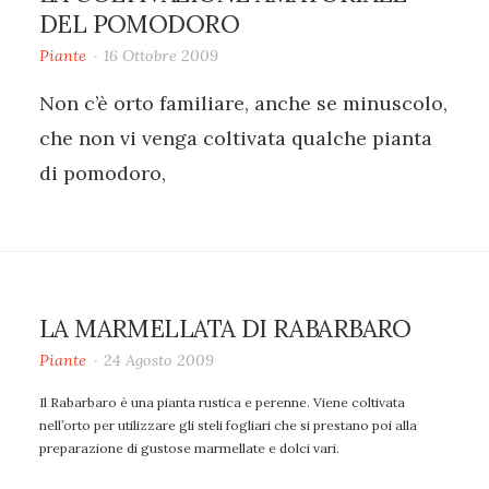
DEL POMODORO
Piante
16 Ottobre 2009
Non c’è orto familiare, anche se minuscolo,
che non vi venga coltivata qualche pianta
di pomodoro,
LA MARMELLATA DI RABARBARO
Piante
24 Agosto 2009
Il Rabarbaro è una pianta rustica e perenne. Viene coltivata
nell’orto per utilizzare gli steli fogliari che si prestano poi alla
preparazione di gustose marmellate e dolci vari.