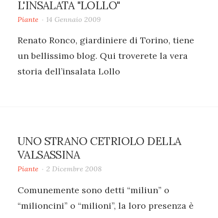
L'INSALATA "LOLLO"
Piante
14 Gennaio 2009
Renato Ronco, giardiniere di Torino, tiene
un bellissimo blog. Qui troverete la vera
storia dell’insalata Lollo
UNO STRANO CETRIOLO DELLA
VALSASSINA
Piante
2 Dicembre 2008
Comunemente sono detti “miliun” o
“milioncini” o “milioni”, la loro presenza è