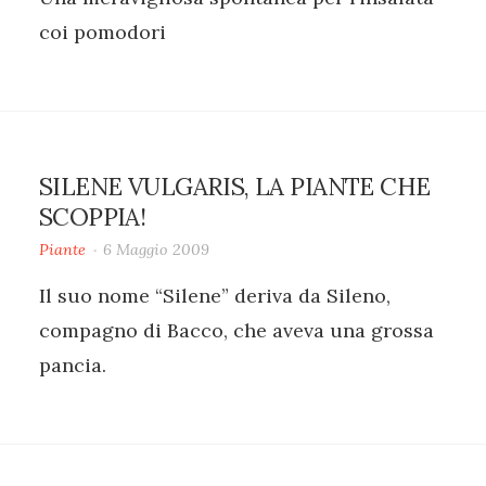
coi pomodori
SILENE VULGARIS, LA PIANTE CHE
SCOPPIA!
Piante
6 Maggio 2009
Il suo nome “Silene” deriva da Sileno,
compagno di Bacco, che aveva una grossa
pancia.