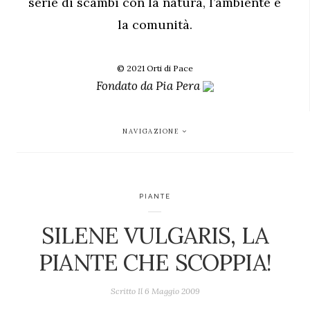
serie di scambi con la natura, l’ambiente e
la comunità.
© 2021 Orti di Pace
Fondato da
Pia Pera
NAVIGAZIONE
PIANTE
SILENE VULGARIS, LA
PIANTE CHE SCOPPIA!
Scritto Il
6 Maggio 2009