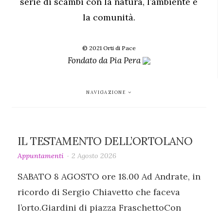
serie di scambi con la natura, l’ambiente e
la comunità.
© 2021 Orti di Pace
Fondato da
Pia Pera
NAVIGAZIONE
IL TESTAMENTO DELL’ORTOLANO
Appuntamenti
2 Agosto 2026
SABATO 8 AGOSTO ore 18.00 Ad Andrate, in
ricordo di Sergio Chiavetto che faceva
l’orto.Giardini di piazza FraschettoCon