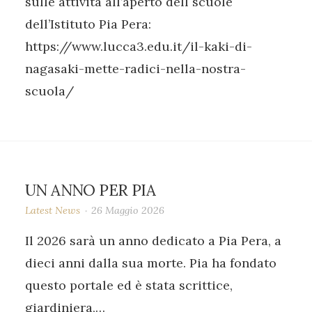
sulle attività all’aperto dell scuole
dell’Istituto Pia Pera:
https://www.lucca3.edu.it/il-kaki-di-
nagasaki-mette-radici-nella-nostra-
scuola/
UN ANNO PER PIA
Latest News
26 Maggio 2026
Il 2026 sarà un anno dedicato a Pia Pera, a
dieci anni dalla sua morte. Pia ha fondato
questo portale ed è stata scrittice,
giardiniera,…