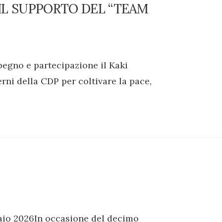
IL SUPPORTO DEL “TEAM
egno e partecipazione il Kaki
erni della CDP per coltivare la pace,
io 2026In occasione del decimo