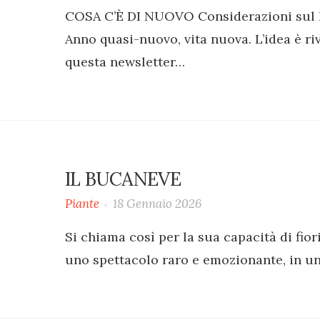
COSA C’È DI NUOVO‍ Considerazioni sul l
Anno quasi-nuovo, vita nuova. L’idea è riv
questa newsletter…
IL BUCANEVE
Piante
18 Gennaio 2026
Si chiama così per la sua capacità di fior
uno spettacolo raro e emozionante, in un