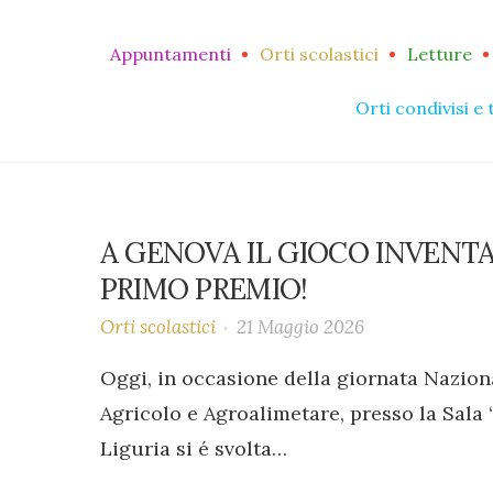
Appuntamenti
Orti scolastici
Letture
Orti condivisi e 
A GENOVA IL GIOCO INVENTA
PRIMO PREMIO!
Orti scolastici
21 Maggio 2026
Oggi, in occasione della giornata Naziona
Agricolo e Agroalimetare, presso la Sala
Liguria si é svolta…