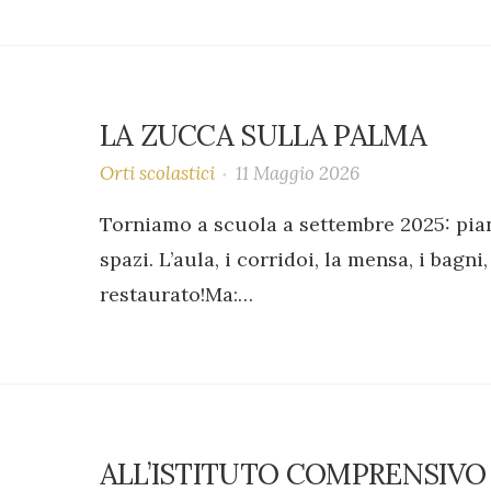
LA ZUCCA SULLA PALMA
Orti scolastici
11 Maggio 2026
Torniamo a scuola a settembre 2025: pia
spazi. L’aula, i corridoi, la mensa, i bagni
restaurato!Ma:…
ALL’ISTITUTO COMPRENSIVO 