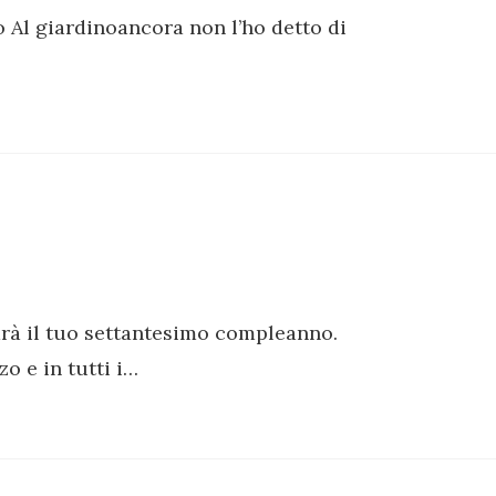
o Al giardinoancora non l’ho detto di
sarà il tuo settantesimo compleanno.
o e in tutti i…