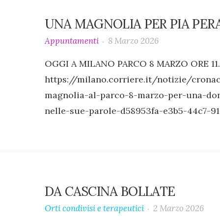
UNA MAGNOLIA PER PIA PER
Appuntamenti
8 Marzo 2026
OGGI A MILANO PARCO 8 MARZO ORE 11.3
https://milano.corriere.it/notizie/cr
magnolia-al-parco-8-marzo-per-una-don
nelle-sue-parole-d58953fa-e3b5-44c7-91
DA CASCINA BOLLATE
Orti condivisi e terapeutici
2 Marzo 2026