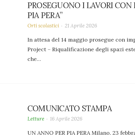
PROSEGUONO I LAVORI CON 
PIA PERA”
Orti scolastici
21 Aprile 2026
In attesa del 14 maggio prosegue con imp
Project – Riqualificazione degli spazi est
che…
COMUNICATO STAMPA
Letture
16 Aprile 2026
UN ANNO PER PIA PERA Milano, 23 febbra