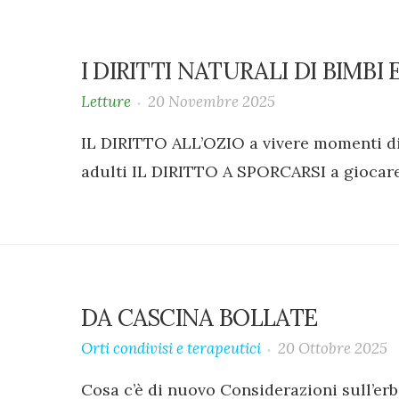
I DIRITTI NATURALI DI BIMBI 
Letture
20 Novembre 2025
IL DIRITTO ALL’OZIO a vivere momenti 
adulti IL DIRITTO A SPORCARSI a giocare co
DA CASCINA BOLLATE
Orti condivisi e terapeutici
20 Ottobre 2025
Cosa c’è di nuovo‍ Considerazioni sull’e