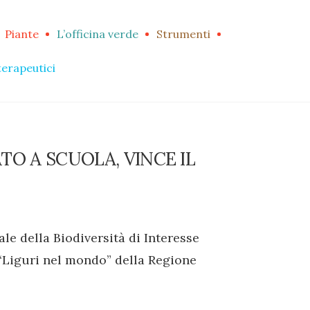
Piante
L’officina verde
Strumenti
terapeutici
TO A SCUOLA, VINCE IL
le della Biodiversità di Interesse
 “Liguri nel mondo” della Regione