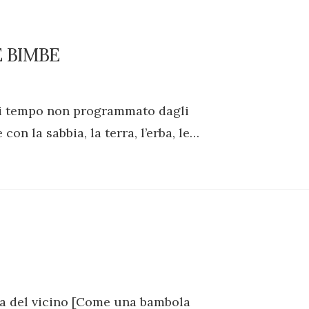
E BIMBE
di tempo non programmato dagli
n la sabbia, la terra, l’erba, le…
rba del vicino [Come una bambola