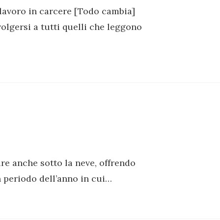
avoro in carcere [Todo cambia]
olgersi a tutti quelli che leggono
ire anche sotto la neve, offrendo
 periodo dell’anno in cui…