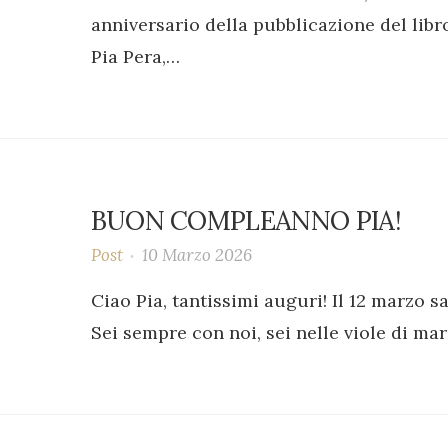
anniversario della pubblicazione del libr
Pia Pera,…
BUON COMPLEANNO PIA!
Post
10 Marzo 2026
Ciao Pia, tantissimi auguri! Il 12 marzo 
Sei sempre con noi, sei nelle viole di marz