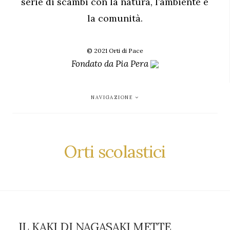
serie di scambi con la natura, l’ambiente e
la comunità.
© 2021 Orti di Pace
Fondato da
Pia Pera
NAVIGAZIONE
Orti scolastici
IL KAKI DI NAGASAKI METTE