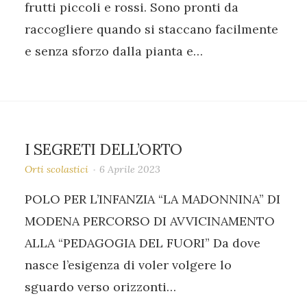
frutti piccoli e rossi. Sono pronti da
raccogliere quando si staccano facilmente
e senza sforzo dalla pianta e…
I SEGRETI DELL’ORTO
Orti scolastici
6 Aprile 2023
POLO PER L’INFANZIA “LA MADONNINA” DI
MODENA PERCORSO DI AVVICINAMENTO
ALLA “PEDAGOGIA DEL FUORI” Da dove
nasce l’esigenza di voler volgere lo
sguardo verso orizzonti…