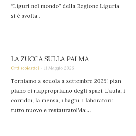
“Liguri nel mondo” della Regione Liguria
si é svolta…
LA ZUCCA SULLA PALMA
Orti scolastici
11 Maggio 2026
Torniamo a scuola a settembre 2025: pian
piano ci riappropriamo degli spazi. L’aula, i
corridoi, la mensa, i bagni, i laboratori:
tutto nuovo e restaurato!Ma:…