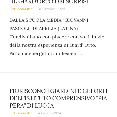
“IL GIARD’ORTO DEI SORRISI”
Orti scolastici
31 Ottobre 2024
DALLA SCUOLA MEDIA “GIOVANNI
PASCOLI” DI APRILIA (LATINA).
Condividiamo con piacere con voi l’ inizio
della nostra esperienza di Giard’ Orto.
Fatta da energetici adolescenti…
FIORISCONO I GIARDINI E GLI ORTI
DELL’ISTITUTO COMPRENSIVO “PIA
PERA” DI LUCCA
Orti scolastici
4 Luglio 2024