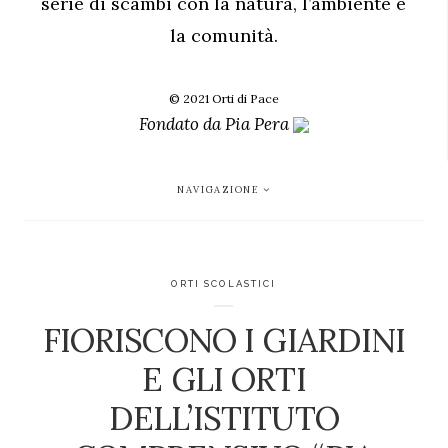
serie di scambi con la natura, l’ambiente e
la comunità.
© 2021 Orti di Pace
Fondato da
Pia Pera
NAVIGAZIONE
ORTI SCOLASTICI
FIORISCONO I GIARDINI
E GLI ORTI
DELL’ISTITUTO