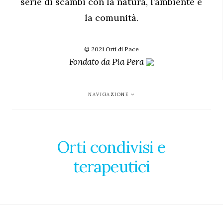
serie di scambi con la natura, l’ambiente e
la comunità.
© 2021 Orti di Pace
Fondato da
Pia Pera
NAVIGAZIONE
Orti condivisi e
terapeutici