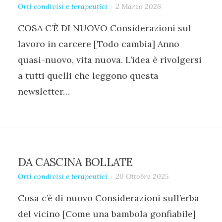
Orti condivisi e terapeutici
2 Marzo 2026
COSA C’È DI NUOVO‍ Considerazioni sul
lavoro in carcere [Todo cambia] Anno
quasi-nuovo, vita nuova. L’idea è rivolgersi
a tutti quelli che leggono questa
newsletter…
DA CASCINA BOLLATE
Orti condivisi e terapeutici
20 Ottobre 2025
Cosa c’è di nuovo‍ Considerazioni sull’erba
del vicino [Come una bambola gonfiabile]