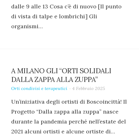
dalle 9 alle 13 Cosa c’è di nuovo‍ [Il punto
di vista di talpe e lombrichi] Gli
organismi…
A MILANO GLI “ORTI SOLIDALI
DALLA ZAPPA ALLA ZUPPA”
Orti condivisi e terapeutici
4 Febbraio 2025
Un’iniziativa degli ortisti di Boscoincittà! Il
Progetto “Dalla zappa alla zuppa” nasce
durante la pandemia perché nell’estate del
2021 alcuni ortisti e alcune ortiste di…