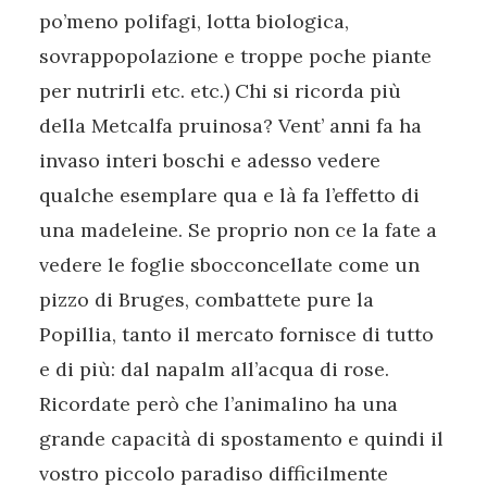
po’meno polifagi, lotta biologica,
sovrappopolazione e troppe poche piante
per nutrirli etc. etc.) Chi si ricorda più
della Metcalfa pruinosa? Vent’ anni fa ha
invaso interi boschi e adesso vedere
qualche esemplare qua e là fa l’effetto di
una madeleine. Se proprio non ce la fate a
vedere le foglie sbocconcellate come un
pizzo di Bruges, combattete pure la
Popillia, tanto il mercato fornisce di tutto
e di più: dal napalm all’acqua di rose.
Ricordate però che l’animalino ha una
grande capacità di spostamento e quindi il
vostro piccolo paradiso difficilmente