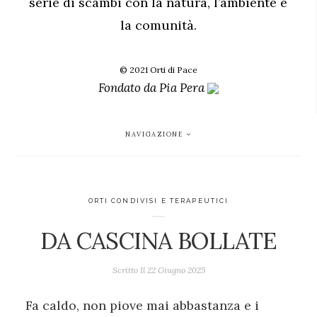
serie di scambi con la natura, l’ambiente e
la comunità.
© 2021 Orti di Pace
Fondato da
Pia Pera
NAVIGAZIONE
ORTI CONDIVISI E TERAPEUTICI
DA CASCINA BOLLATE
Scritto Il
22 Giugno 2025
Fa caldo, non piove mai abbastanza e i