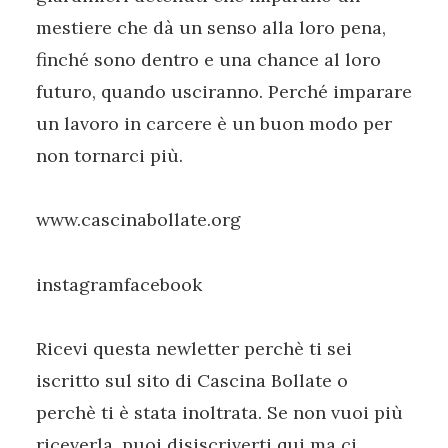
mestiere che dà un senso alla loro pena,
finché sono dentro e una chance al loro
futuro, quando usciranno. Perché imparare
un lavoro in carcere è un buon modo per
non tornarci più.
www.cascinabollate.org
instagramfacebook
Ricevi questa newletter perchè ti sei
iscritto sul sito di Cascina Bollate o
perchè ti è stata inoltrata. Se non vuoi più
riceverla, puoi disiscriverti qui ma ci