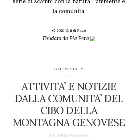
serie di scambi con la natura, l’ambiente e
la comunità.
© 2021 Orti di Pace
Fondato da
Pia Pera
ORTI SCOLASTICI
ATTIVITA’ E NOTIZIE
DALLA COMUNITA’ DEL
CIBO DELLA
MONTAGNA GENOVESE
Scritto Il
22 Maggio 2026