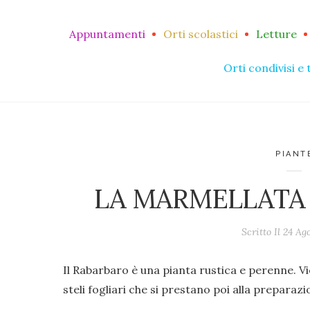
Appuntamenti
Orti scolastici
Letture
Orti condivisi e 
PIANT
LA MARMELLATA 
Scritto Il
24 Ag
Il Rabarbaro è una pianta rustica e perenne. Vie
steli fogliari che si prestano poi alla preparaz