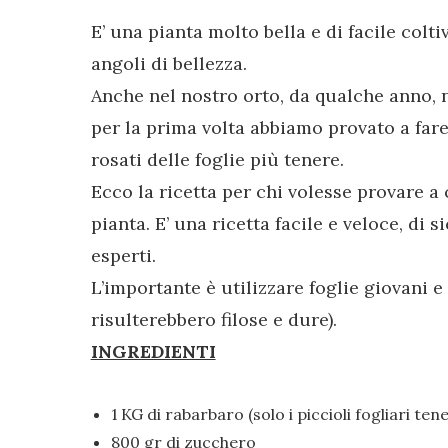
E’ una pianta molto bella e di facile colt
angoli di bellezza.
Anche nel nostro orto, da qualche anno,
per la prima volta abbiamo provato a fare
rosati delle foglie più tenere.
Ecco la ricetta per chi volesse provare a
pianta. E’ una ricetta facile e veloce, di
esperti.
L’importante è utilizzare foglie giovani 
risulterebbero filose e dure).
INGREDIENTI
1 KG di rabarbaro (solo i piccioli fogliari ten
800 gr di zucchero