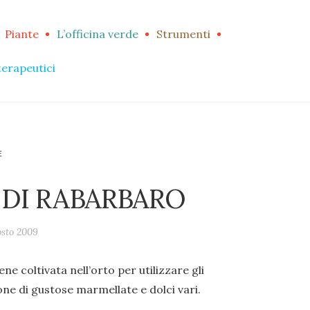
Piante
L’officina verde
Strumenti
terapeutici
E
DI RABARBARO
osto 2009
ne coltivata nell’orto per utilizzare gli
ione di gustose marmellate e dolci vari.