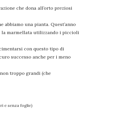
ivazione che dona all’orto preziosi
 ne abbiamo una pianta. Quest’anno
 la marmellata utilizzando i piccioli
 cimentarsi con questo tipo di
 sicuro successo anche per i meno
e non troppo grandi (che
eri e senza foglie)