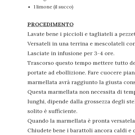
1 limone (il succo)
PROCEDIMENTO
Lavate bene i piccioli e tagliateli a pezzet
Versateli in una terrina e mescolateli co
Lasciate in infusione per 3-4 ore.
Trascorso questo tempo mettere tutto de
portate ad ebollizione. Fare cuocere pian
marmellata avrà raggiunto la giusta cons
Questa marmellata non necessita di temp
lunghi, dipende dalla grossezza degli ste
solito è sufficiente.
Quando la marmellata è pronta versatela in
Chiudete bene i barattoli ancora caldi e 