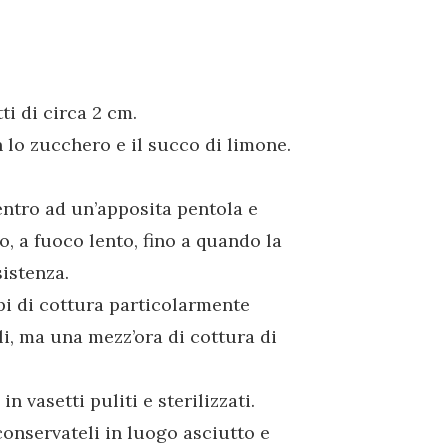
ti di circa 2 cm.
n lo zucchero e il succo di limone.
ntro ad un’apposita pentola e
o, a fuoco lento, fino a quando la
istenza.
i di cottura particolarmente
li, ma una mezz’ora di cottura di
 vasetti puliti e sterilizzati.
conservateli in luogo asciutto e