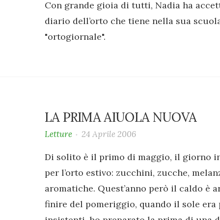
Con grande gioia di tutti, Nadia ha accet
diario dell’orto che tiene nella sua scuol
"ortogiornale".
LA PRIMA AIUOLA NUOVA
Letture
24 Aprile 2006
Di solito è il primo di maggio, il giorno i
per l’orto estivo: zucchini, zucche, melan
aromatiche. Quest’anno però il caldo è ar
finire del pomeriggio, quando il sole era
insistenti, ho preparato la prima di una d