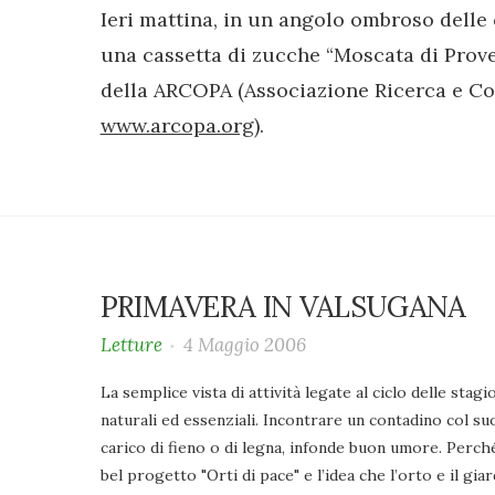
Ieri mattina, in un angolo ombroso delle 
una cassetta di zucche “Moscata di Prov
della ARCOPA (Associazione Ricerca e Co
www.arcopa.org)
.
PRIMAVERA IN VALSUGANA
Letture
4 Maggio 2006
La semplice vista di attività legate al ciclo delle stagi
naturali ed essenziali. Incontrare un contadino col su
carico di fieno o di legna, infonde buon umore. Perché
bel progetto "Orti di pace" e l’idea che l’orto e il g