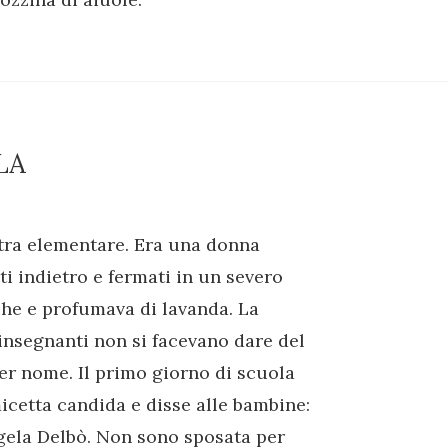
LA
tra elementare. Era una donna
ti indietro e fermati in un severo
he e profumava di lavanda. La
 insegnanti non si facevano dare del
er nome. Il primo giorno di scuola
icetta candida e disse alle bambine:
gela Delbò. Non sono sposata per