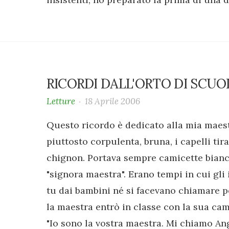
RICORDI DALL'ORTO DI SCUO
Letture
18 Aprile 2006
Questo ricordo è dedicato alla mia maes
piuttosto corpulenta, bruna, i capelli tira
chignon. Portava sempre camicette bianc
"signora maestra". Erano tempi in cui gli
tu dai bambini né si facevano chiamare p
la maestra entrò in classe con la sua cam
"Io sono la vostra maestra. Mi chiamo An