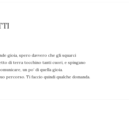
TTI
nde gioia, spero davvero che gli squarci
etto di terra tocchino tanti cuori, e spingano
omunicare, un po’ di quella gioia.
tuo percorso. Ti faccio quindi qualche domanda.