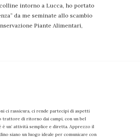
colline intorno a Lucca, ho portato
enza” da me seminate allo scambio
nservazione Piante Alimentari,
oni ci rassicura, ci rende partecipi di aspetti
o trattore di ritorno dai campi, con un bel
 è un’ attività semplice e diretta. Apprezzo il
iardino siano un luogo ideale per comunicare con