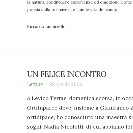
la natura, condividere esperienze ed emozioni. Come 
poesia sulla primavera e l’umile vita dei campi.
Riccardo Ianniciello
UN FELICE INCONTRO
Letture
28 Aprile 2006
A Levico Terme, domenica scorsa, in occ
Ortiinparco dove, insieme a Gianfranco Za
ortidipace, ho conosciuto una maestra si
sogni: Nadia Nicoletti, di cui abbiamo let