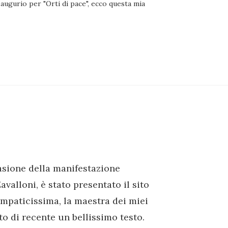
augurio per "Orti di pace", ecco questa mia
asione della manifestazione
valloni, è stato presentato il sito
mpaticissima, la maestra dei miei
to di recente un bellissimo testo.