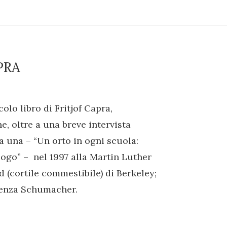
PRA
lo libro di Fritjof Capra,
ne, oltre a una breve intervista
ta una – “Un orto in ogni scuola:
uogo” – nel 1997 alla Martin Luther
 (cortile commestibile) di Berkeley;
erenza Schumacher.