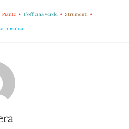
Piante
L’officina verde
Strumenti
terapeutici
era