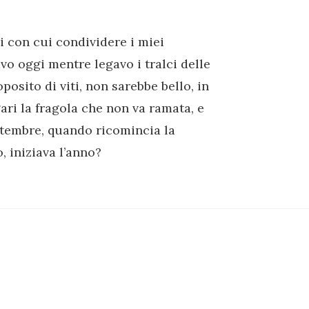
i con cui condividere i miei
o oggi mentre legavo i tralci delle
oposito di viti, non sarebbe bello, in
ri la fragola che non va ramata, e
ettembre, quando ricomincia la
, iniziava l’anno?