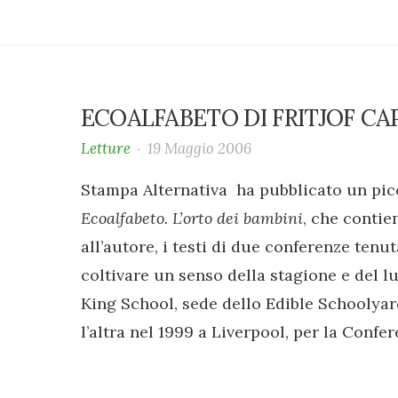
ECOALFABETO DI FRITJOF CA
Letture
19 Maggio 2006
Stampa Alternativa ha pubblicato un picco
Ecoalfabeto. L’orto dei bambini
, che contie
all’autore, i testi di due conferenze tenu
coltivare un senso della stagione e del l
King School, sede dello Edible Schoolyard
l’altra nel 1999 a Liverpool, per la Conf