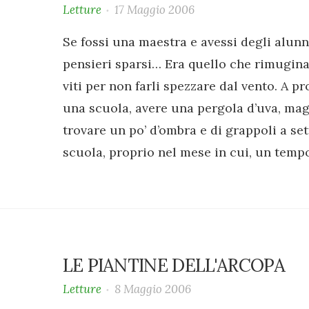
Letture
17 Maggio 2006
Se fossi una maestra e avessi degli alunn
pensieri sparsi… Era quello che rimuginav
viti per non farli spezzare dal vento. A pr
una scuola, avere una pergola d’uva, maga
trovare un po’ d’ombra e di grappoli a s
scuola, proprio nel mese in cui, un tempo
LE PIANTINE DELL'ARCOPA
Letture
8 Maggio 2006