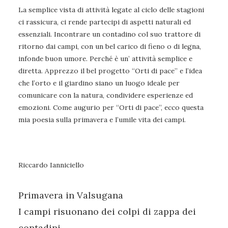
La semplice vista di attività legate al ciclo delle stagioni
ci rassicura, ci rende partecipi di aspetti naturali ed
essenziali. Incontrare un contadino col suo trattore di
ritorno dai campi, con un bel carico di fieno o di legna,
infonde buon umore. Perché è un’ attività semplice e
diretta. Apprezzo il bel progetto “Orti di pace” e l’idea
che l’orto e il giardino siano un luogo ideale per
comunicare con la natura, condividere esperienze ed
emozioni. Come augurio per “Orti di pace”, ecco questa
mia poesia sulla primavera e l’umile vita dei campi.
Riccardo Ianniciello
Primavera in Valsugana
I campi risuonano dei colpi di zappa dei
contadini,