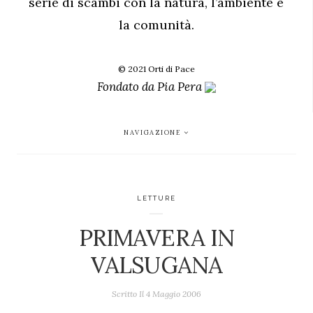
serie di scambi con la natura, l’ambiente e
la comunità.
© 2021 Orti di Pace
Fondato da
Pia Pera
NAVIGAZIONE
LETTURE
PRIMAVERA IN
VALSUGANA
Scritto Il
4 Maggio 2006