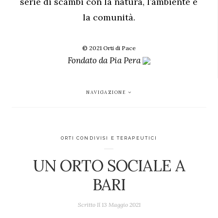
serie di scambi con la natura, l’ambiente e
la comunità.
© 2021 Orti di Pace
Fondato da
Pia Pera
NAVIGAZIONE
ORTI CONDIVISI E TERAPEUTICI
UN ORTO SOCIALE A
BARI
Scritto Il
13 Maggio 2021