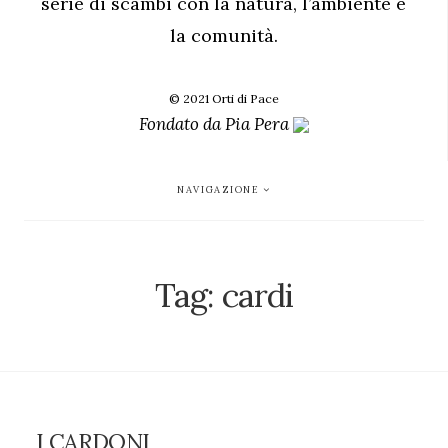
serie di scambi con la natura, l’ambiente e
la comunità.
© 2021 Orti di Pace
Fondato da
Pia Pera
NAVIGAZIONE
Tag:
cardi
I CARDONI