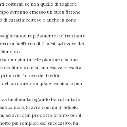
i colturali se non quello di togliere
ttempo avranno emesso un buon fittone,
di estati siccitose e anche in zone
risveglieranno rapidamente e altrettanto
rterà, nell’arco di 2 mesi, ad avere dei
nchimento.
riscono piantare le piantine alla fine
 attecchimento e la successiva crescita
 prima dell’arrivo del freddo.
 del cardone: con quale tecnica si può
nza facilmente legando ben strinte le
astica nera. Si avrà così un graduale
, ad avere un prodotto pronto per il
olto più semplice del successivo, ha