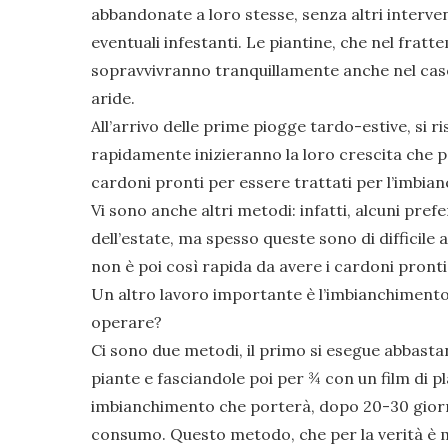
abbandonate a loro stesse, senza altri intervent
eventuali infestanti. Le piantine, che nel fra
sopravvivranno tranquillamente anche nel caso 
aride.
All’arrivo delle prime piogge tardo-estive, si 
rapidamente inizieranno la loro crescita che po
cardoni pronti per essere trattati per l’imbia
Vi sono anche altri metodi: infatti, alcuni prefe
dell’estate, ma spesso queste sono di difficile
non è poi così rapida da avere i cardoni pronti
Un altro lavoro importante è l’imbianchimento
operare?
Ci sono due metodi, il primo si esegue abbasta
piante e fasciandole poi per ¾ con un film di pl
imbianchimento che porterà, dopo 20-30 giorni
consumo. Questo metodo, che per la verità è m