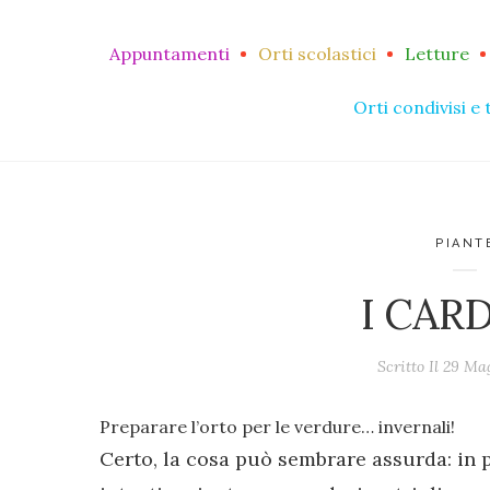
Appuntamenti
Orti scolastici
Letture
Orti condivisi e 
PIANT
I CAR
Scritto Il
29 Ma
Preparare l’orto per le verdure… invernali!
Certo, la cosa può sembrare assurda: in 