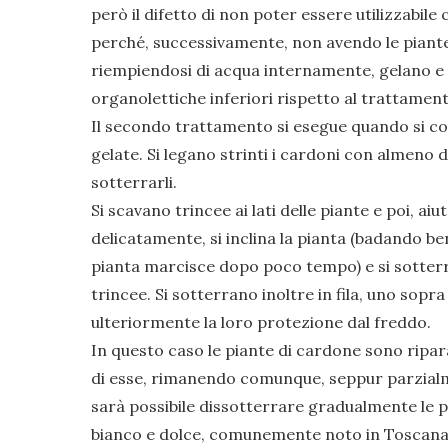
però il difetto di non poter essere utilizzabile 
perché, successivamente, non avendo le piante 
riempiendosi di acqua internamente, gelano e p
organolettiche inferiori rispetto al trattamen
Il secondo trattamento si esegue quando si co
gelate. Si legano strinti i cardoni con almeno 
sotterrarli.
Si scavano trincee ai lati delle piante e poi, ai
delicatamente, si inclina la pianta (badando be
pianta marcisce dopo poco tempo) e si sotterra 
trincee. Si sotterrano inoltre in fila, uno sopra
ulteriormente la loro protezione dal freddo.
In questo caso le piante di cardone sono ripa
di esse, rimanendo comunque, seppur parzialm
sarà possibile dissotterrare gradualmente le 
bianco e dolce, comunemente noto in Toscana 