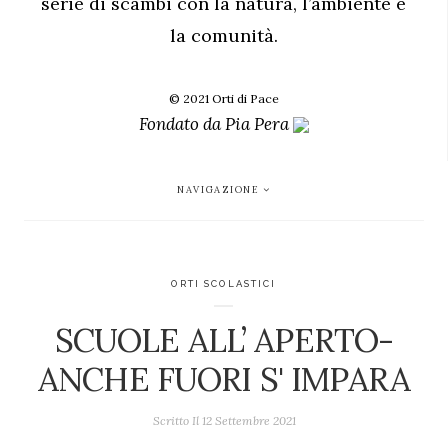
serie di scambi con la natura, l’ambiente e
la comunità.
© 2021 Orti di Pace
Fondato da
Pia Pera
NAVIGAZIONE
ORTI SCOLASTICI
SCUOLE ALL’ APERTO-
ANCHE FUORI S' IMPARA
Scritto Il
12 Settembre 2021