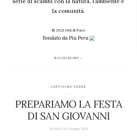
serie di scambi con la natura, l’ambiente e
la comunità.
© 2021 Orti di Pace
Fondato da
Pia Pera
NAVIGAZIONE
L’OFFICINA VERDE
PREPARIAMO LA FESTA
DI SAN GIOVANNI
Scritto Il
12 Giugno 2021