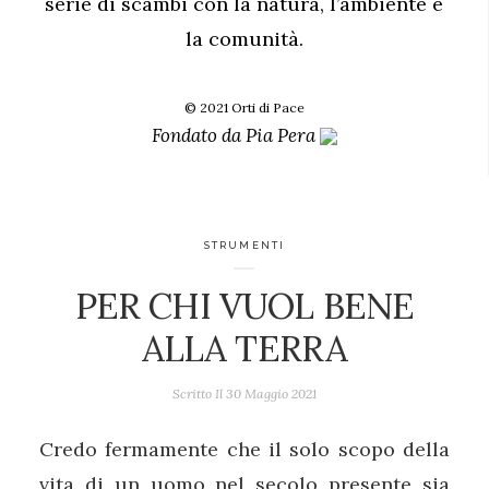
serie di scambi con la natura, l’ambiente e
la comunità.
© 2021 Orti di Pace
Fondato da
Pia Pera
STRUMENTI
PER CHI VUOL BENE
ALLA TERRA
Scritto Il
30 Maggio 2021
Credo fermamente che il solo scopo della
vita di un uomo nel secolo presente sia