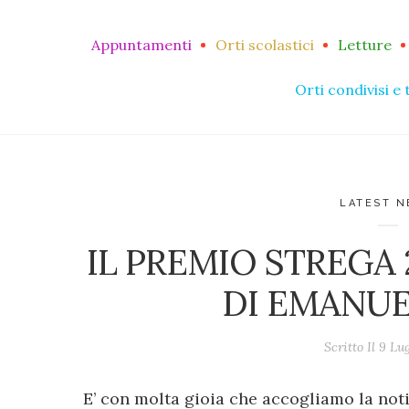
Appuntamenti
Orti scolastici
Letture
Orti condivisi e 
LATEST 
IL PREMIO STREGA 2
DI EMANUE
Scritto Il
9 Lug
E’ con molta gioia che accogliamo la noti