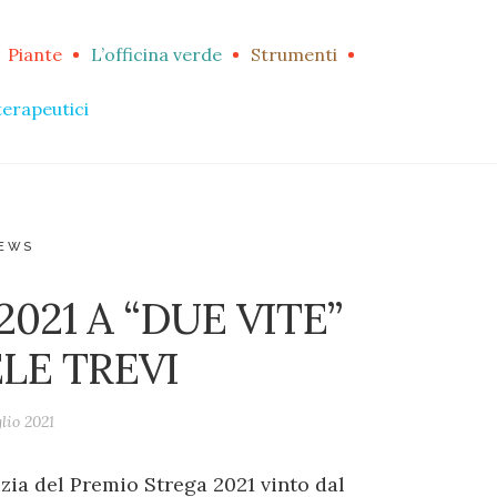
Piante
L’officina verde
Strumenti
terapeutici
NEWS
021 A “DUE VITE”
LE TREVI
lio 2021
zia del Premio Strega 2021 vinto dal