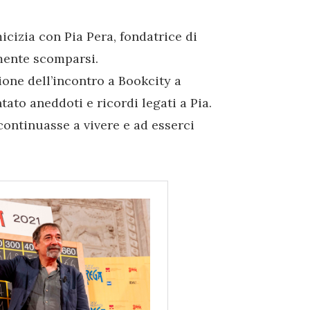
izia con Pia Pera, fondatrice di
mente scomparsi.
one dell’incontro a Bookcity a
ato aneddoti e ricordi legati a Pia.
ontinuasse a vivere e ad esserci