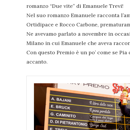
romanzo “Due vite” di Emanuele Trevi!
Nel suo romanzo Emanuele racconta l’amic
Ortidipace e Rocco Carbone, prematura
Ne avevamo parlato a novembre in occasi
Milano in cui Emanuele che aveva raccont
Con questo Premio è un po’ come se Pia c
accanto.