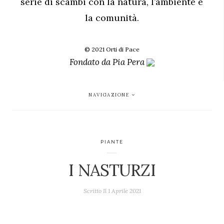
serie di scambi con la natura, l’ambiente e
la comunità.
© 2021 Orti di Pace
Fondato da
Pia Pera
NAVIGAZIONE
PIANTE
I NASTURZI
Scritto Il
1 Aprile 2021