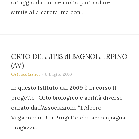
ortaggio da radice molto particolare
simile alla carota, ma con…
ORTO DELL’ITIS di BAGNOLI IRPINO
(AV)
Orti scolastici
8 Luglio 2016
In questo Istituto dal 2009 è in corso il
progetto “Orto biologico e abilità diverse”
curato dall’Associazione “L’Albero
Vagabondo”. Un Progetto che accompagna
i ragazzi…