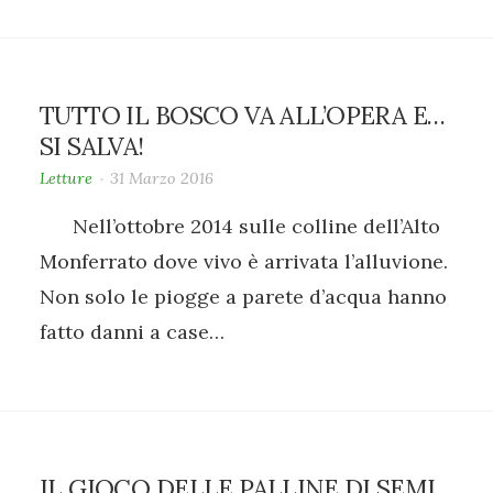
TUTTO IL BOSCO VA ALL’OPERA E…
SI SALVA!
Letture
31 Marzo 2016
Nell’ottobre 2014 sulle colline dell’Alto
Monferrato dove vivo è arrivata l’alluvione.
Non solo le piogge a parete d’acqua hanno
fatto danni a case…
IL GIOCO DELLE PALLINE DI SEMI