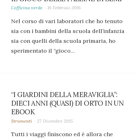
L’officina verde
16 Febbraio 2016
Nel corso di vari laboratori che ho tenuto
sia con i bambini della scuola dell’infanzia
sia con quelli della scuola primaria, ho
sperimentato il “gioco…
“I GIARDINI DELLA MERAVIGLIA”:
DIECI ANNI (QUASI) DI ORTO IN UN
EBOOK
Strumenti
27 Dicembre 2015
Tutti i viaggi finiscono ed è allora che