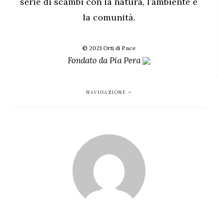
serie di scambi con la natura, l’ambiente e
la comunità.
© 2021 Orti di Pace
Fondato da
Pia Pera
NAVIGAZIONE