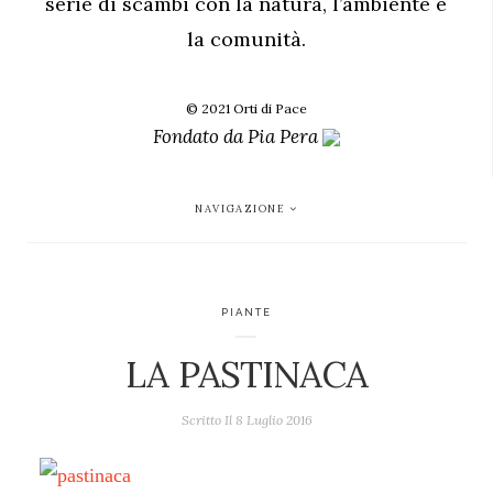
serie di scambi con la natura, l’ambiente e
la comunità.
© 2021 Orti di Pace
Fondato da
Pia Pera
NAVIGAZIONE
PIANTE
LA PASTINACA
Scritto Il
8 Luglio 2016