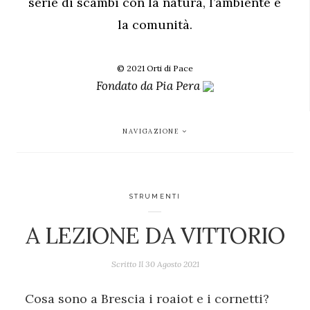
serie di scambi con la natura, l’ambiente e
la comunità.
© 2021 Orti di Pace
Fondato da
Pia Pera
NAVIGAZIONE
STRUMENTI
A LEZIONE DA VITTORIO
Scritto Il
30 Agosto 2021
Cosa sono a Brescia i roaiot e i cornetti?