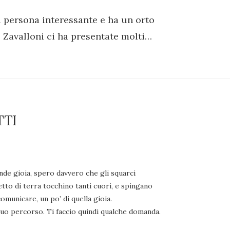
 persona interessante e ha un orto
 Zavalloni ci ha presentate molti…
TTI
nde gioia, spero davvero che gli squarci
etto di terra tocchino tanti cuori, e spingano
omunicare, un po’ di quella gioia.
tuo percorso. Ti faccio quindi qualche domanda.