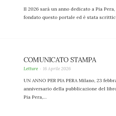
Il 2026 sarà un anno dedicato a Pia Pera, 
fondato questo portale ed è stata scrittic
COMUNICATO STAMPA
Letture
16 Aprile 2026
UN ANNO PER PIA PERA Milano, 23 febbra
anniversario della pubblicazione del libr
Pia Pera,…