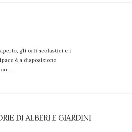
perto, gli orti scolastici e i
dipace è a disposizione
ioni…
RIE DI ALBERI E GIARDINI