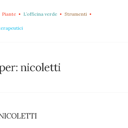
Piante
L’officina verde
Strumenti
terapeutici
per: nicoletti
 NICOLETTI