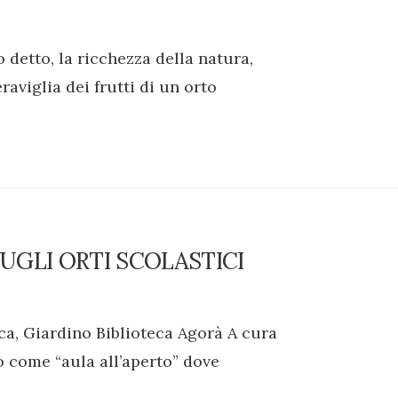
o detto, la ricchezza della natura,
aviglia dei frutti di un orto
UGLI ORTI SCOLASTICI
ca, Giardino Biblioteca Agorà A cura
o come “aula all’aperto” dove