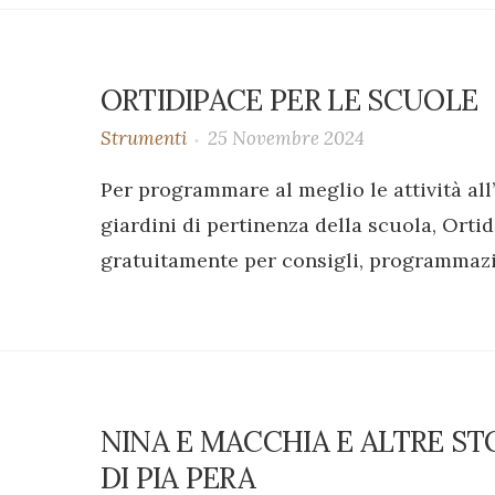
ORTIDIPACE PER LE SCUOLE
Strumenti
25 Novembre 2024
Per programmare al meglio le attività all’a
giardini di pertinenza della scuola, Orti
gratuitamente per consigli, programmaz
NINA E MACCHIA E ALTRE STO
DI PIA PERA