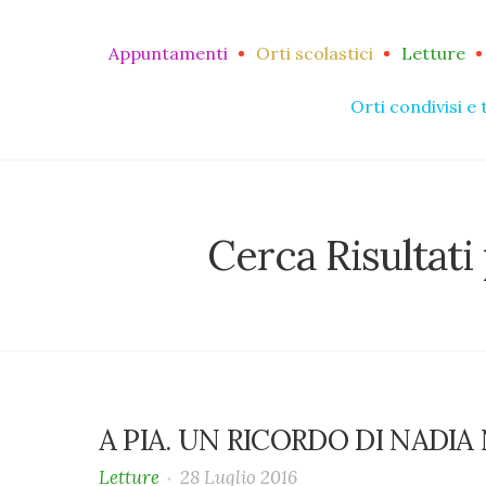
Appuntamenti
Orti scolastici
Letture
Orti condivisi e 
Cerca Risultati 
A PIA. UN RICORDO DI NADIA
Letture
28 Luglio 2016