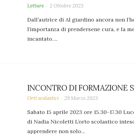
Letture
2 Ottobre 2023
Dall’autrice di Al giardino ancora non l’h
l’importanza di prendersene cura, e la mer
incantato….
INCONTRO DI FORMAZIONE S
Orti scolastici
29 Marzo 2023
Sabato 15 aprile 2023 ore 15.30–17.30 Luc
di Nadia Nicoletti L’orto scolastico intes
apprendere non solo…