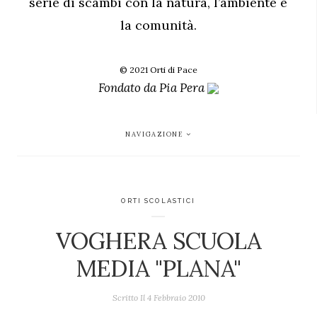
serie di scambi con la natura, l’ambiente e
la comunità.
© 2021 Orti di Pace
Fondato da
Pia Pera
NAVIGAZIONE
ORTI SCOLASTICI
VOGHERA SCUOLA
MEDIA "PLANA"
Scritto Il
4 Febbraio 2010