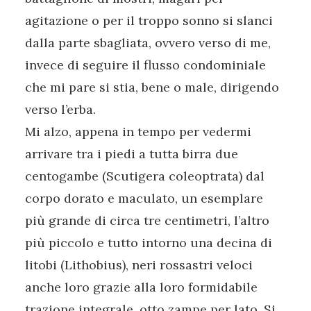
agitazione o per il troppo sonno si slanci
dalla parte sbagliata, ovvero verso di me,
invece di seguire il flusso condominiale
che mi pare si stia, bene o male, dirigendo
verso l’erba.
Mi alzo, appena in tempo per vedermi
arrivare tra i piedi a tutta birra due
centogambe (Scutigera coleoptrata) dal
corpo dorato e maculato, un esemplare
più grande di circa tre centimetri, l’altro
più piccolo e tutto intorno una decina di
litobi (Lithobius), neri rossastri veloci
anche loro grazie alla loro formidabile
trazione integrale, otto zampe per lato. Si