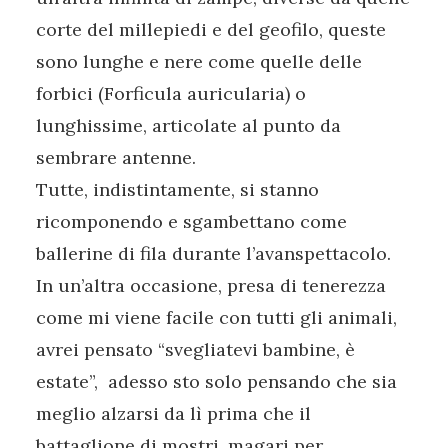
corte del millepiedi e del geofilo, queste
sono lunghe e nere come quelle delle
forbici (Forficula auricularia) o
lunghissime, articolate al punto da
sembrare antenne.
Tutte, indistintamente, si stanno
ricomponendo e sgambettano come
ballerine di fila durante l’avanspettacolo.
In un’altra occasione, presa di tenerezza
come mi viene facile con tutti gli animali,
avrei pensato “svegliatevi bambine, è
estate”, adesso sto solo pensando che sia
meglio alzarsi da lì prima che il
battaglione di mostri, magari per