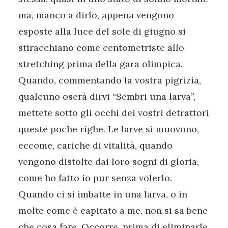
ma, manco a dirlo, appena vengono
esposte alla luce del sole di giugno si
stiracchiano come centometriste allo
stretching prima della gara olimpica.
Quando, commentando la vostra pigrizia,
qualcuno oserà dirvi “Sembri una larva”,
mettete sotto gli occhi dei vostri detrattori
queste poche righe. Le larve si muovono,
eccome, cariche di vitalità, quando
vengono distolte dai loro sogni di gloria,
come ho fatto io pur senza volerlo.
Quando ci si imbatte in una larva, o in
molte come è capitato a me, non si sa bene
che cosa fare. Occorre, prima di eliminarle