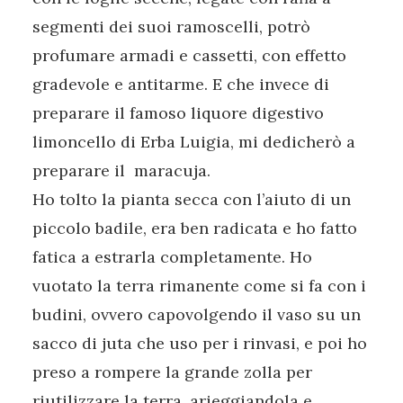
segmenti dei suoi ramoscelli, potrò
profumare armadi e cassetti, con effetto
gradevole e antitarme. E che invece di
preparare il famoso liquore digestivo
limoncello di Erba Luigia, mi dedicherò a
preparare il maracuja.
Ho tolto la pianta secca con l’aiuto di un
piccolo badile, era ben radicata e ho fatto
fatica a estrarla completamente. Ho
vuotato la terra rimanente come si fa con i
budini, ovvero capovolgendo il vaso su un
sacco di juta che uso per i rinvasi, e poi ho
preso a rompere la grande zolla per
riutilizzare la terra, arieggiandola e