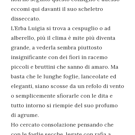
eccomi qui davanti il suo scheletro
disseccato.
L’Erba Luigia si trova a cespuglio o ad
alberello, più il clima è mite più diventa
grande, a vederla sembra piuttosto
insignificante con dei fiori in racemo
piccoli e bruttini che sanno di amaro. Ma
basta che le lunghe foglie, lanceolate ed
eleganti, siano scosse da un refolo di vento
o semplicemente sfiorarle con le dita e
tutto intorno si riempie del suo profumo
di agrume.
Ho cercato consolazione pensando che
con le foglie secche, legate con rafia a