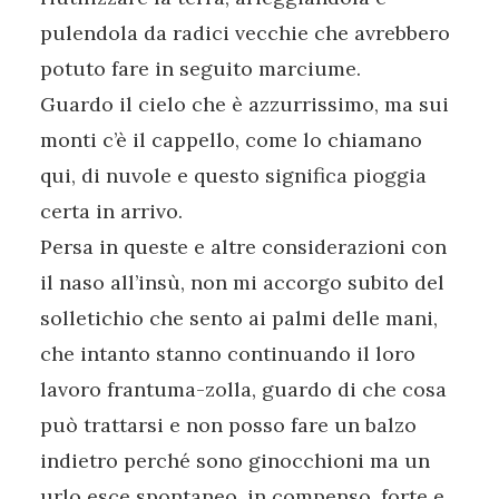
pulendola da radici vecchie che avrebbero
potuto fare in seguito marciume.
Guardo il cielo che è azzurrissimo, ma sui
monti c’è il cappello, come lo chiamano
qui, di nuvole e questo significa pioggia
certa in arrivo.
Persa in queste e altre considerazioni con
il naso all’insù, non mi accorgo subito del
solletichio che sento ai palmi delle mani,
che intanto stanno continuando il loro
lavoro frantuma-zolla, guardo di che cosa
può trattarsi e non posso fare un balzo
indietro perché sono ginocchioni ma un
urlo esce spontaneo, in compenso, forte e