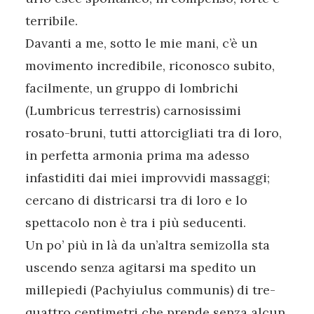
terribile.
Davanti a me, sotto le mie mani, c’è un
movimento incredibile, riconosco subito,
facilmente, un gruppo di lombrichi
(Lumbricus terrestris) carnosissimi
rosato-bruni, tutti attorcigliati tra di loro,
in perfetta armonia prima ma adesso
infastiditi dai miei improvvidi massaggi;
cercano di districarsi tra di loro e lo
spettacolo non è tra i più seducenti.
Un po’ più in là da un’altra semizolla sta
uscendo senza agitarsi ma spedito un
millepiedi (Pachyiulus communis) di tre-
quattro centimetri che prende senza alcun