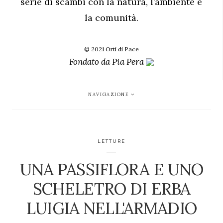
serie di scambi con la natura, l’ambiente e
la comunità.
© 2021 Orti di Pace
Fondato da
Pia Pera
NAVIGAZIONE
LETTURE
UNA PASSIFLORA E UNO
SCHELETRO DI ERBA
LUIGIA NELL'ARMADIO