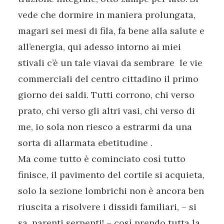
vede che dormire in maniera prolungata,
magari sei mesi di fila, fa bene alla salute e
all’energia, qui adesso intorno ai miei
stivali c’è un tale viavai da sembrare le vie
commerciali del centro cittadino il primo
giorno dei saldi. Tutti corrono, chi verso
prato, chi verso gli altri vasi, chi verso di
me, io sola non riesco a estrarmi da una
sorta di allarmata ebetitudine .
Ma come tutto è cominciato così tutto
finisce, il pavimento del cortile si acquieta,
solo la sezione lombrichi non è ancora ben
riuscita a risolvere i dissidi familiari, – si
sa, parenti serpenti! – così prendo tutta la