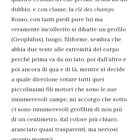
dubbio, e con classe, la
clé
des champs
.
Rosso, con tanti piedi pure lui ma
veramente incollerito si dibatte un geofilo
(Geophilus), lungo, filiforme, sembra che
abbia due teste alle estremità del corpo
perché prima va da un lato, poi dall’altro e
poi ancora di qua e di là, mentre si decide
a quale direzione votare tutti quei
piccolissimi fili motori che sono le sue
innumerevoli zampe, mi accorgo che sotto
ci sono innumerevoli geofilini di non più
di un centimetro, dal colore più chiaro,
aranciato quasi trasparenti, ma nervosi
quanto mammà.