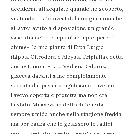
decidermi all’acquisto quando ho scoperto,
visitando il lato ovest del mio giardino che
si, avrei avuto a disposizione un grande
vaso, diametro cinquantacinque, perché –
ahimé- la mia pianta di Erba Luigia
(Lippia Citrodora o Aloysia Triphilla), detta
anche Limoncella o Verbena Odorosa,
giaceva davanti a me completamente
seccata dal passato rigidissimo inverno,
l’avevo coperta e protetta ma non era
bastato. Mi avevano detto di tenerla
sempre umida anche nella stagione fredda
ma per paura che le gelassero le radici
non ho seguito questo consiglio e adesso