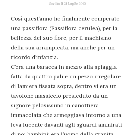
Scritto Il
21 Luglio 2010
Così quest’anno ho finalmente comperato
una passiflora (Passiflora cerulea), per la
bellezza del suo fiore, per il machismo
della sua arrampicata, ma anche per un
ricordo d’infanzia.
C’era una baracca in mezzo alla spiaggia
fatta da quattro pali e un pezzo irregolare
di lamiera fissata sopra, dentro vi era un
tavolone massiccio presieduto da un
signore pelosissimo in canottiera
immacolata che armeggiava intorno a una
leva lucente davanti agli sguardi ammirati
di noi bambini: era l’uomo della granita.