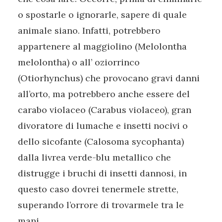
o spostarle o ignorarle, sapere di quale
animale siano. Infatti, potrebbero
appartenere al maggiolino (Melolontha
melolontha) o all’ oziorrinco
(Otiorhynchus) che provocano gravi danni
all’orto, ma potrebbero anche essere del
carabo violaceo (Carabus violaceo), gran
divoratore di lumache e insetti nocivi o
dello sicofante (Calosoma sycophanta)
dalla livrea verde-blu metallico che
distrugge i bruchi di insetti dannosi, in
questo caso dovrei tenermele strette,
superando l’orrore di trovarmele tra le
mani.