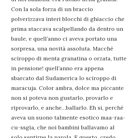
Con la sola forza di un braccio
polverizzava interi blocchi di ghiaccio che
prima staccava scalpellando da dentro un
baule, e quell’anno ci aveva portato una
sorpresa, una novità assoluta. Macché
sciroppo di menta granatina o orzata, tutte
in pensione! quell’anno era appena
sbarcato dal Sudamerica lo sciroppo di
maracuja. Color ambra, dolce ma piccante
non si poteva non gustarlo, provarlo e
riprovarlo, e anche…ballarlo. Eh si, perché
aveva un suono talmente esotico maa-raa-
cu-ssgia, che noi bambini ballavamo al
solo sentirne la parola. E questo, credo,