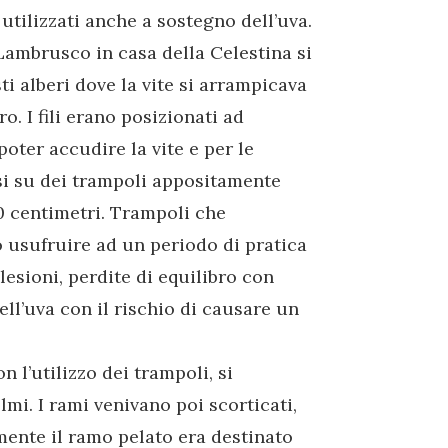
utilizzati anche a sostegno dell’uva.
 Lambrusco in casa della Celestina si
ti alberi dove la vite si arrampicava
ro. I fili erano posizionati ad
poter accudire la vite e per le
i su dei trampoli appositamente
70 centimetri. Trampoli che
 usufruire ad un periodo di pratica
lesioni, perdite di equilibro con
ell’uva con il rischio di causare un
 l’utilizzo dei trampoli, si
lmi. I rami venivano poi scorticati,
mente il ramo pelato era destinato