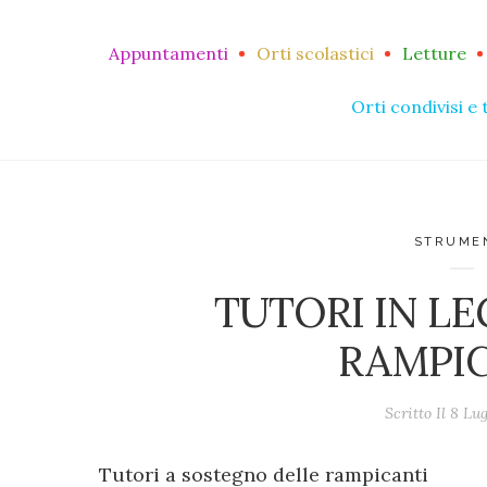
Appuntamenti
Orti scolastici
Letture
Orti condivisi e 
STRUME
TUTORI IN LE
RAMPI
Scritto Il
8 Lug
Tutori a sostegno delle rampicanti