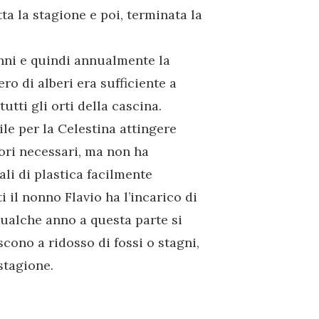
ta la stagione e poi, terminata la
anni e quindi annualmente la
ro di alberi era sufficiente a
utti gli orti della cascina.
ile per la Celestina attingere
tori necessari, ma non ha
ali di plastica facilmente
tti il nonno Flavio ha l’incarico di
qualche anno a questa parte si
cono a ridosso di fossi o stagni,
stagione.