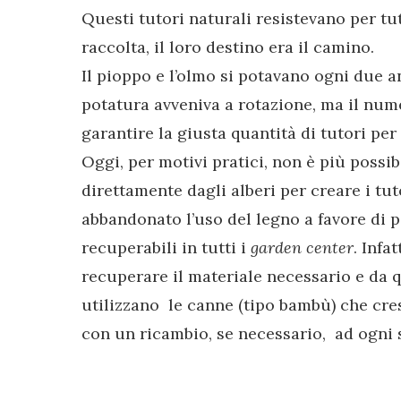
Questi tutori naturali resistevano per tut
raccolta, il loro destino era il camino.
Il pioppo e l’olmo si potavano ogni due 
potatura avveniva a rotazione, ma il nume
garantire la giusta quantità di tutori per t
Oggi, per motivi pratici, non è più possib
direttamente dagli alberi per creare i tu
abbandonato l’uso del legno a favore di p
recuperabili in tutti i
garden center
. Infa
recuperare il materiale necessario e da 
utilizzano le canne (tipo bambù) che cres
con un ricambio, se necessario, ad ogni 