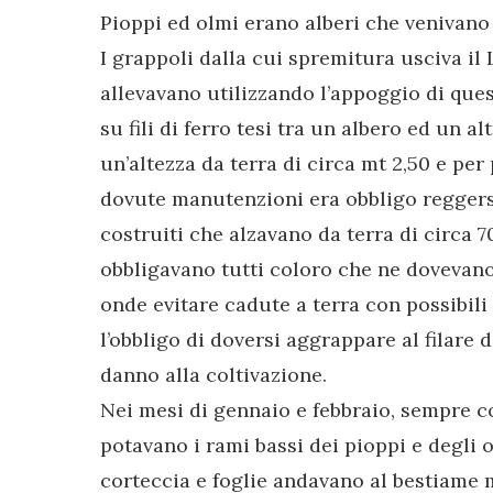
Pioppi ed olmi erano alberi che venivano 
I grappoli dalla cui spremitura usciva il
allevavano utilizzando l’appoggio di ques
su fili di ferro tesi tra un albero ed un alt
un’altezza da terra di circa mt 2,50 e per 
dovute manutenzioni era obbligo reggers
costruiti che alzavano da terra di circa 
obbligavano tutti coloro che ne dovevano
onde evitare cadute a terra con possibili 
l’obbligo di doversi aggrappare al filare d
danno alla coltivazione.
Nei mesi di gennaio e febbraio, sempre con
potavano i rami bassi dei pioppi e degli o
corteccia e foglie andavano al bestiame 