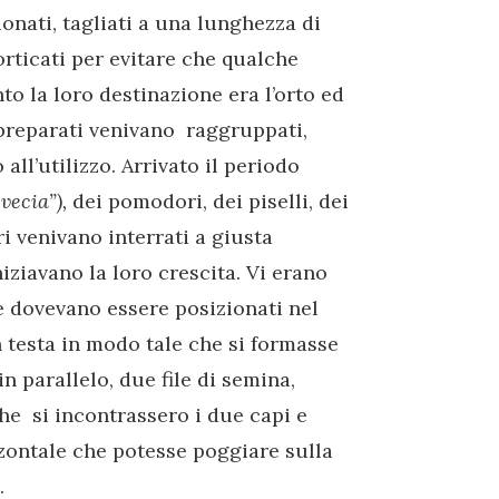
ionati, tagliati a una lunghezza di
rticati per evitare che qualche
to la loro destinazione era l’orto ed
 preparati venivano raggruppati,
 all’utilizzo. Arrivato il periodo
vecia”),
dei pomodori, dei piselli, dei
ori venivano interrati a giusta
iziavano la loro crescita. Vi erano
e dovevano essere posizionati nel
in testa in modo tale che si formasse
n parallelo, due file di semina,
che si incontrassero i due capi e
zzontale che potesse poggiare sulla
.