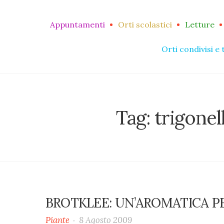
Appuntamenti
Orti scolastici
Letture
Orti condivisi e 
Tag:
trigonel
BROTKLEE: UN’AROMATICA PE
Piante
8 Agosto 2009