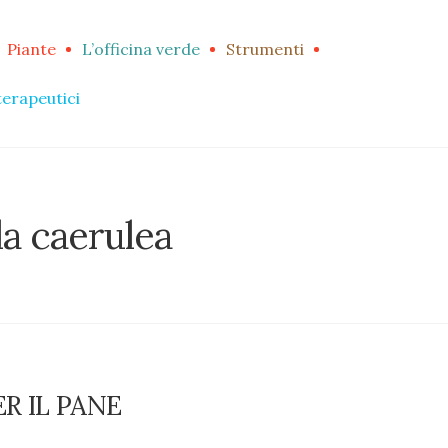
Piante
L’officina verde
Strumenti
terapeutici
la caerulea
R IL PANE