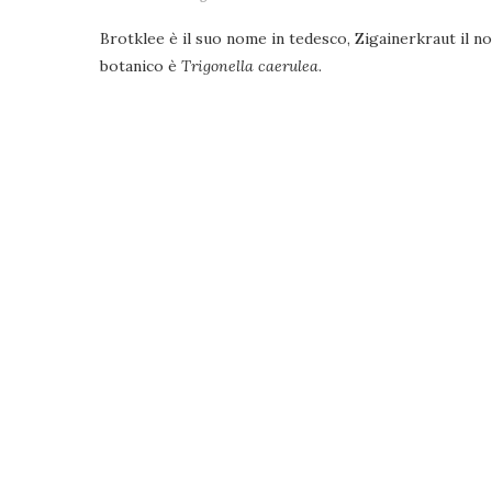
Brotklee è il suo nome in tedesco, Zigainerkraut il no
botanico è
Trigonella caerulea
.