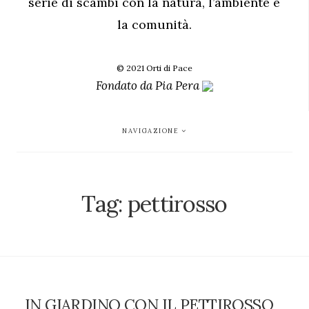
serie di scambi con la natura, l’ambiente e
la comunità.
© 2021 Orti di Pace
Fondato da
Pia Pera
NAVIGAZIONE
Tag:
pettirosso
IN GIARDINO CON IL PETTIROSSO