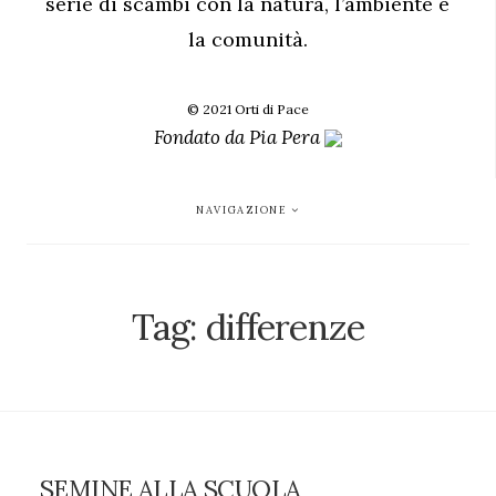
serie di scambi con la natura, l’ambiente e
la comunità.
© 2021 Orti di Pace
Fondato da
Pia Pera
NAVIGAZIONE
Tag:
differenze
SEMINE ALLA SCUOLA