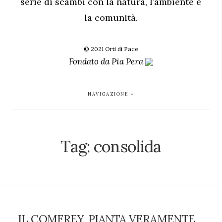
serie di scambi con la natura, l’ambiente e
la comunità.
© 2021 Orti di Pace
Fondato da
Pia Pera
NAVIGAZIONE
Tag:
consolida
IL COMFREY, PIANTA VERAMENTE