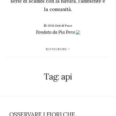
serie di scambi con la natura, l’ambiente e
la comunità.
© 2021 Orti di Pace
Fondato da
Pia Pera
NAVIGAZIONE
Tag:
api
OSSERVARE I FIORI CHE