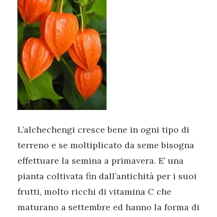
L’alchechengi cresce bene in ogni tipo di
terreno e se moltiplicato da seme bisogna
effettuare la semina a primavera. E’ una
pianta coltivata fin dall’antichità per i suoi
frutti, molto ricchi di vitamina C che
maturano a settembre ed hanno la forma di