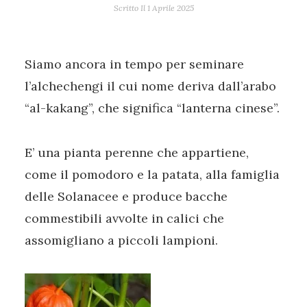
Scritto Il
1 Aprile 2025
Siamo ancora in tempo per seminare
l’alchechengi il cui nome deriva dall’arabo
“al-kakang”, che significa “lanterna cinese”.
E’ una pianta perenne che appartiene,
come il pomodoro e la patata, alla famiglia
delle Solanacee e produce bacche
commestibili avvolte in calici che
assomigliano a piccoli lampioni.