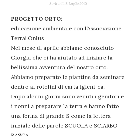
Scritto Il
18 Luglio 2010
PROGETTO ORTO:
educazione ambientale con l’Associazione
Terra! Onlus
Nel mese di aprile abbiamo conosciuto
Giorgia che ci ha aiutato ad iniziare la
bellissima avventura del nostro orto.
Abbiamo preparato le piantine da seminare
dentro ai rotolini di carta igieni-ca.
Dopo alcuni giorni sono venuti i genitori e
i nonni a preparare la terra e hanno fatto
una forma di grande S come la lettera
iniziale delle parole SCUOLA e SCIARBO-
RASCA.