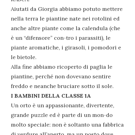
Aiutati da Giorgia abbiamo potuto mettere
nella terra le piantine nate nei rotolini ed
anche altre piante come la calendula (che
è un “difensore” con-tro i parassiti), le
piante aromatiche, i girasoli, i pomodori e
le bietole.
Alla fine abbiamo ricoperto di paglia le
piantine, perché non dovevano sentire
freddo e neanche bruciare sotto il sole.
I BAMBINI DELLA CLASSE 1A
Un orto è un appassionante, divertente,
grande puzzle ed è parte di un mon-do
molto speciale: non è soltanto una fabbrica
di verdure all’aperto, ma un posto dove