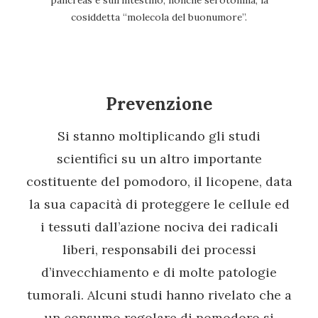
pancreas e sull’intestino, nonché serotonina, la
cosiddetta “molecola del buonumore”.
Prevenzione
Si stanno moltiplicando gli studi
scientifici su un altro importante
costituente del pomodoro, il licopene, data
la sua capacità di proteggere le cellule ed
i tessuti dall’azione nociva dei radicali
liberi, responsabili dei processi
d’invecchiamento e di molte patologie
tumorali. Alcuni studi hanno rivelato che a
un consumo regolare di pomodoro si