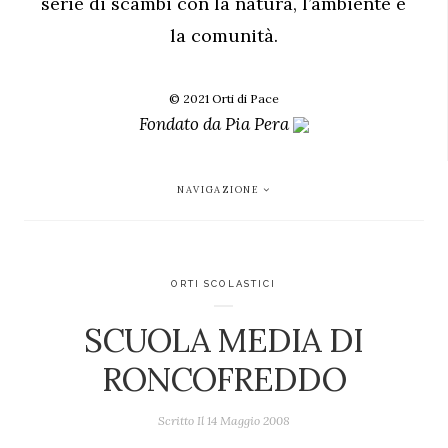
serie di scambi con la natura, l’ambiente e
la comunità.
© 2021 Orti di Pace
Fondato da
Pia Pera
NAVIGAZIONE
ORTI SCOLASTICI
SCUOLA MEDIA DI
RONCOFREDDO
Scritto Il
14 Maggio 2008