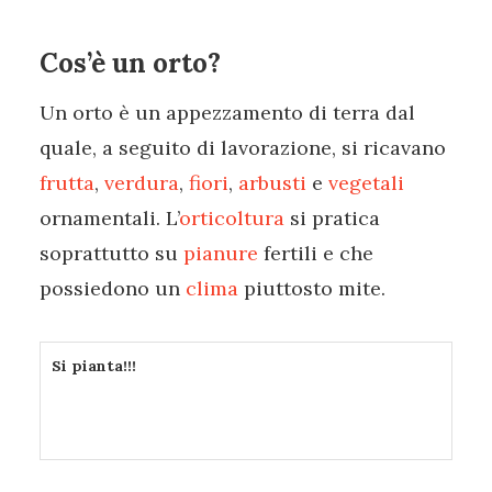
Cos’è un orto?
Un orto è un appezzamento di terra dal
quale, a seguito di lavorazione, si ricavano
frutta
,
verdura
,
fiori
,
arbusti
e
vegetali
ornamentali. L’
orticoltura
si pratica
soprattutto su
pianure
fertili e che
possiedono un
clima
piuttosto mite.
Si pianta!!!