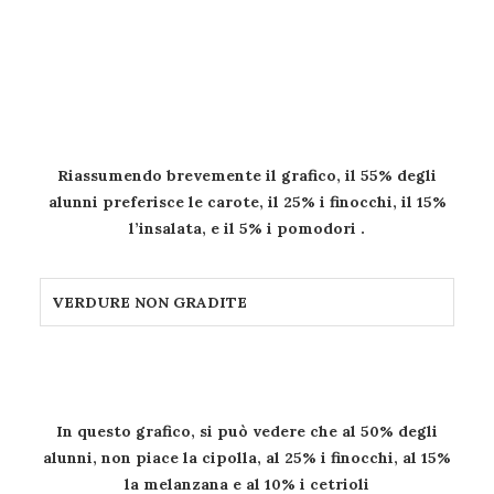
Riassumendo brevemente il grafico, il 55% degli
alunni preferisce le carote, il 25% i finocchi, il 15%
l’insalata, e il 5% i pomodori .
VERDURE NON GRADITE
In questo grafico, si può vedere che al 50% degli
alunni, non piace la cipolla, al 25% i finocchi, al 15%
la melanzana e al 10% i cetrioli