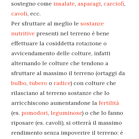
sostegno come
insalate
,
asparagi
,
carciofi
,
cavoli
, ecc.
Per sfruttare al meglio le
sostanze
nutritive
presenti nel terreno è bene
effettuare la cosiddetta rotazione o
avvicendamento delle colture, infatti
alternando le colture che tendono a
sfruttare al massimo il terreno (ortaggi da
bulbo
,
tubero
o
radice
) con colture che
rilasciano al terreno sostanze che lo
arricchiscono aumentandone la
fertilità
(es.
pomodori
,
leguminose
) o che lo fanno
riposare (es. cavoli), si otterrà il massimo
rendimento senza impoverire il terreno: è