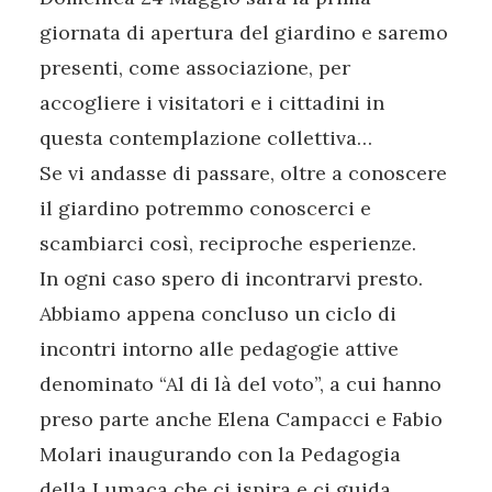
giornata di apertura del giardino e saremo
presenti, come associazione, per
accogliere i visitatori e i cittadini in
questa contemplazione collettiva…
Se vi andasse di passare, oltre a conoscere
il giardino potremmo conoscerci e
scambiarci così, reciproche esperienze.
In ogni caso spero di incontrarvi presto.
Abbiamo appena concluso un ciclo di
incontri intorno alle pedagogie attive
denominato “Al di là del voto”, a cui hanno
preso parte anche Elena Campacci e Fabio
Molari inaugurando con la Pedagogia
della Lumaca che ci ispira e ci guida,