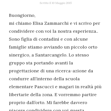
Scritto Il
10 Maggio 2015
Buongiorno,
mi chiamo Elisa Zammarchi e vi scrivo per
condividere con voi la nostra esperienza..
Sono figlia di contadini e con alcune
famiglie stiamo avviando un piccolo orto
sinergico, a Santarcangelo. Lo stesso
gruppo sta portando avanti la
progettazione di una ricerca-azione da
condurre all’interno della scuola
elementare Pascucci e magari in realtà più
libertarie della zona. E vorremmo partire
proprio dall’orto. Mi farebbe davvero
piacere condividere con voi questa