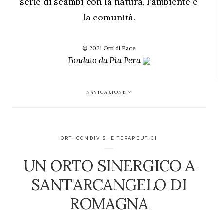
serie di scambi con la natura, l’ambiente e
la comunità.
© 2021 Orti di Pace
Fondato da
Pia Pera
NAVIGAZIONE
ORTI CONDIVISI E TERAPEUTICI
UN ORTO SINERGICO A
SANT'ARCANGELO DI
ROMAGNA