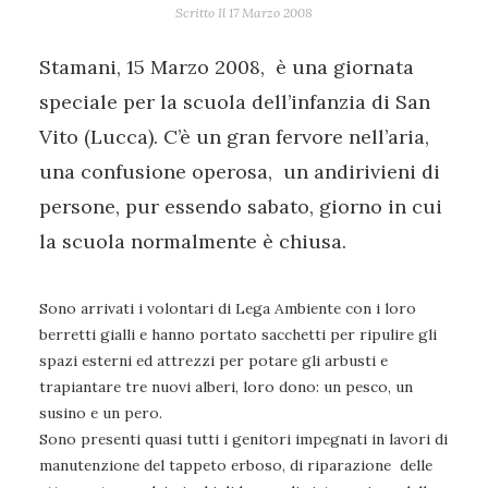
Scritto Il
17 Marzo 2008
Stamani, 15 Marzo 2008, è una giornata
speciale per la scuola dell’infanzia di San
Vito (Lucca). C’è un gran fervore nell’aria,
una confusione operosa, un andirivieni di
persone, pur essendo sabato, giorno in cui
la scuola normalmente è chiusa.
Sono arrivati i volontari di Lega Ambiente con i loro
berretti gialli e hanno portato sacchetti per ripulire gli
spazi esterni ed attrezzi per potare gli arbusti e
trapiantare tre nuovi alberi, loro dono: un pesco, un
susino e un pero.
Sono presenti quasi tutti i genitori impegnati in lavori di
manutenzione del tappeto erboso, di riparazione delle