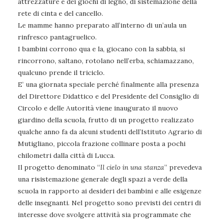
attrezzature e dei giochi di legno, di sistemazione della
rete di cinta e del cancello.
Le mamme hanno preparato all’interno di un’aula un
rinfresco pantagruelico.
I bambini corrono qua e la, giocano con la sabbia, si
rincorrono, saltano, rotolano nell’erba, schiamazzano,
qualcuno prende il triciclo.
E’ una giornata speciale perché finalmente alla presenza
del Direttore Didattico e del Presidente del Consiglio di
Circolo e delle Autorità viene inaugurato il nuovo
giardino della scuola, frutto di un progetto realizzato
qualche anno fa da alcuni studenti dell’Istituto Agrario di
Mutigliano, piccola frazione collinare posta a pochi
chilometri dalla città di Lucca.
Il progetto denominato “
Il cielo in una stanza
” prevedeva
una risistemazione generale degli spazi a verde della
scuola in rapporto ai desideri dei bambini e alle esigenze
delle insegnanti. Nel progetto sono previsti dei centri di
interesse dove svolgere attività sia programmate che