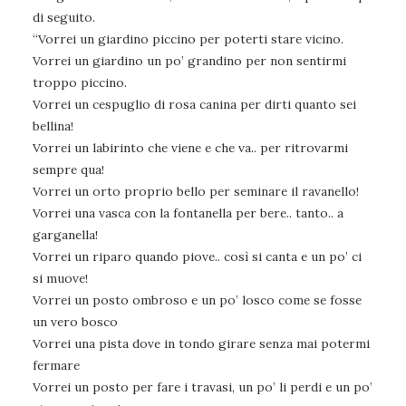
di seguito.
“Vorrei un giardino piccino per poterti stare vicino.
Vorrei un giardino un po’ grandino per non sentirmi
troppo piccino.
Vorrei un cespuglio di rosa canina per dirti quanto sei
bellina!
Vorrei un labirinto che viene e che va.. per ritrovarmi
sempre qua!
Vorrei un orto proprio bello per seminare il ravanello!
Vorrei una vasca con la fontanella per bere.. tanto.. a
garganella!
Vorrei un riparo quando piove.. così si canta e un po’ ci
si muove!
Vorrei un posto ombroso e un po’ losco come se fosse
un vero bosco
Vorrei una pista dove in tondo girare senza mai potermi
fermare
Vorrei un posto per fare i travasi, un po’ li perdi e un po’