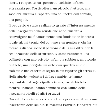
libere. Fra queste: un percorso ciclabile, un’area
attrezzata per l’orticoltura, un piccolo frutteto, una
sabbiera, un’aula all’aperto, una collinetta con scivolo,
una pergola.
Il progetto è stato realizzato grazie all’interessamento
delle insegnanti della scuola che sono riuscite a
coinvolgere nel finanziamento una fondazione bancaria
locale, alcuni tecnici del comune e un genitore, che ha
messo a disposizione il personale della sua ditta per la
realizzazione delle strutture. E’ stata realizzata una
collinetta con uno scivolo, un’ampia sabbiera, un piccolo
frutteto, una pergola, un orto con quattro aiuole
rialzate e una casetta di legno in cui riporre gli attrezzi.
Nelle aiuole i volontari di Lega Ambiente hanno
trapiantato lattuga, cipolle, cicoria, cavoli, bietola,
mentre i bambini hanno seminato con l’aiuto delle
insegnanti piselli ed altri ortaggi.
Durante la cerimonia è stata letta la poesia scritta da una
insegnante della scuola, la maestra Patrizia, riportata qui