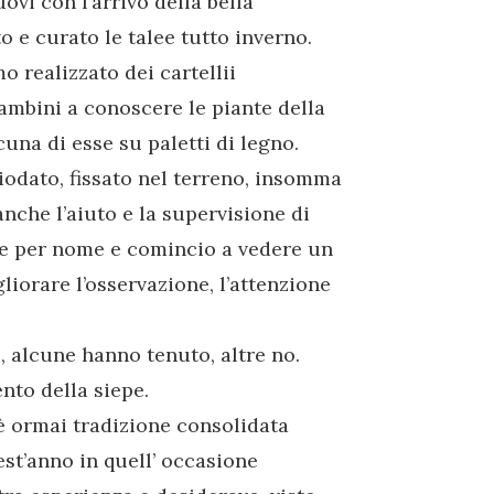
ovi con l’arrivo della bella
o e curato le talee tutto inverno.
 realizzato dei cartellii
 bambini a conoscere le piante della
una di esse su paletti di legno.
iodato, fissato nel terreno, insomma
nche l’aiuto e la supervisione di
te per nome e comincio a vedere un
gliorare l’osservazione, l’attenzione
, alcune hanno tenuto, altre no.
nto della siepe.
 ormai tradizione consolidata
uest’anno in quell’ occasione