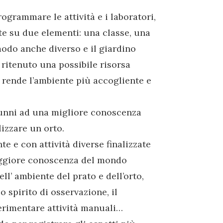
rogrammare le attività e i laboratori,
te su due elementi: una classe, una
odo anche diverso e il giardino
 ritenuto una possibile risorsa
 rende l’ambiente più accogliente e
unni ad una migliore conoscenza
lizzare un orto.
e e con attività diverse finalizzate
maggiore conoscenza del mondo
ll’ ambiente del prato e dell’orto,
lo spirito di osservazione, il
perimentare attività manuali…