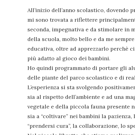
All’inizio dell’anno scolastico, dovendo p
mi sono trovata a riflettere principalmen
seconda, impegnativa e da stimolare in m
della scuola, molto bello e da me sempre
educativa, oltre ad apprezzarlo perchè ci
più adatto al gioco dei bambini.
Ho quindi programmato di portare gli al
delle piante del parco scolastico e di rea
L’esperienza si sta svolgendo positivament
sia al rispetto dell’ambiente e ad una 
vegetale e della piccola fauna presente ne
sia a “coltivare” nei bambini la pazienza, 
“prendersi cura”, la collaborazione, lo s