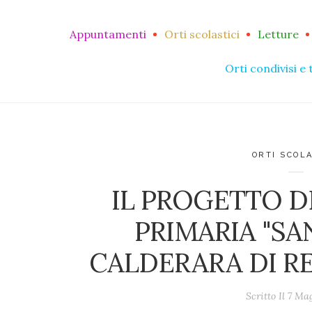
Appuntamenti
Orti scolastici
Letture
Orti condivisi e 
ORTI SCOLA
IL PROGETTO D
PRIMARIA "SAN
CALDERARA DI R
Scritto Il
7 Mag