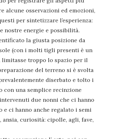
o per registrare gli aspetti più
mare alcune osservazioni ed emozioni,
uesti per sintetizzare l’esperienza:
e nostre energie e possibilità.
entificato la giusta posizione da
ole (con i molti tigli presenti è un
limitasse troppo lo spazio per il
 preparazione del terreno si è svolta
prevalentemente diserbato e tolto i
rto con una semplice recinzione
intervenuti due nonni che ci hanno
 e ci hanno anche regalato i semi
nsia, curiosità: cipolle, agli, fave,