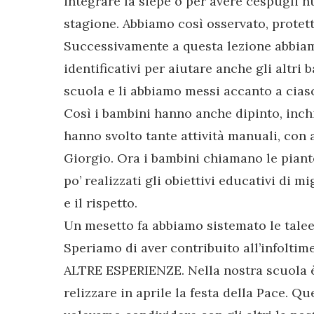
integrare la siepe o per avere cespugli nu
stagione. Abbiamo così osservato, protett
Successivamente a questa lezione abbiamo
identificativi per aiutare anche gli altri
scuola e li abbiamo messi accanto a ciasc
Così i bambini hanno anche dipinto, inch
hanno svolto tante attività manuali, con a
Giorgio. Ora i bambini chiamano le pian
po’ realizzati gli obiettivi educativi di mi
e il rispetto.
Un mesetto fa abbiamo sistemato le talee
Speriamo di aver contribuito all’infoltime
ALTRE ESPERIENZE. Nella nostra scuola è
relizzare in aprile la festa della Pace. Q