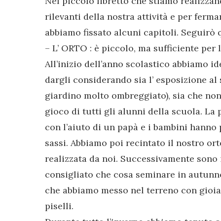
Nel piccolo libretto che stiamo realizzand
rilevanti della nostra attività e per fer
abbiamo fissato alcuni capitoli. Seguirò q
– L’ ORTO : è piccolo, ma sufficiente per l
All’inizio dell’anno scolastico abbiamo id
dargli considerando sia l’ esposizione al s
giardino molto ombreggiato), sia che non 
gioco di tutti gli alunni della scuola. La
con l’aiuto di un papà e i bambini hanno 
sassi. Abbiamo poi recintato il nostro o
realizzata da noi. Successivamente sono 
consigliato che cosa seminare in autunno
che abbiamo messo nel terreno con gioia, a
piselli.