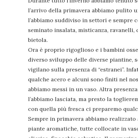
Durante tutto l’inverno abbiamo tenuto so
l’arrivo della primavera abbiamo pulito un
l’abbiamo suddiviso in settori e sempre 
seminato insalata, misticanza, ravanelli,
bietola.
Ora è proprio rigoglioso e i bambini osse
diverso sviluppo delle diverse piantine,
vigilano sulla presenza di “estranei”. Infa
qualche acero e alcuni sono finiti nel nos
abbiamo messi in un vaso. Altra presenza
l’abbiamo lasciata, ma presto la toglie
con quella più fresca ci preparemo qual
Sempre in primavera abbiamo realizzato 
piante aromatiche, tutte collocate in vas