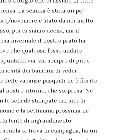
mico Giorgio che ci assiste in tutte
rienza. La semina è stata un po’
tobre/novembre è stato da noi molto
o, poi ci siamo decisi, ma il
esa invernale il nostro prato ha
mevo che qualcosa fosse andato
spuntato, via, via sempre di più e
uriosità dei bambini di veder
zio delle vacanze pasquali ne è fiorito
 al nostro ritorno, che sorpresa! Ne
 Con le schede stampate dal sito di
 nome e la settimana prossima ne
 la lente di ingrandimento.
scuola si trova in campagna, ha un