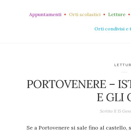
Appuntamenti
Orti scolastici
Letture
Orti condivisi e 
LETTU
PORTOVENERE – IS
E GLI 
Scritto Il
15 Gen
Se a Portovenere si sale fino al castello, 