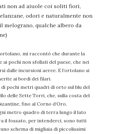
ti non ad aiuole coi soliti fiori,
 melanzane, odori e naturalmente non
, il melograno, qualche albero da
ne)
l’ortolano, mi raccontò che durante la
ai pochi non sfollati del paese, che nei
i dalle incursioni aeree. E l’ortolano si
ite ai bordi dei filari.
pochi metri quadri di orto sul blu del
llo delle Sette Torri, che, sulla costa del
izantine, fino al Corno d’Oro.
ni metro quadro di terra lungo il lato
 il fossato, per intenderci, sono tutti
 uno schema di migliaia di piccolissimi