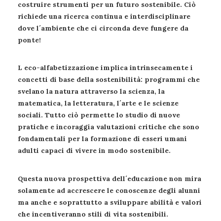
costruire strumenti per un futuro sostenibile. Ciò
richiede una ricerca continua e interdisciplinare
dove l´ambiente che ci circonda deve fungere da
ponte!
L eco-alfabetizzazione implica intrinsecamente i
concetti di base della sostenibilità: programmi che
svelano la natura attraverso la scienza, la
matematica, la letteratura, l´arte e le scienze
sociali. Tutto ciò permette lo studio di nuove
pratiche e incoraggia valutazioni critiche che sono
fondamentali per la formazione di esseri umani
adulti capaci di vivere in modo sostenibile.
Questa nuova prospettiva dell´educazione non mira
solamente ad accrescere le conoscenze degli alunni
ma anche e soprattutto a sviluppare abilità e valori
che incentiveranno stili di vita sostenibili.