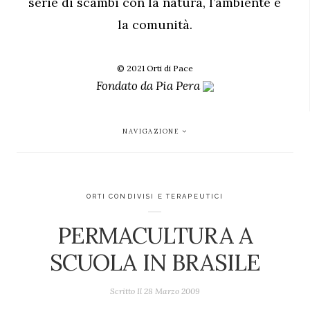
serie di scambi con la natura, l’ambiente e
la comunità.
© 2021 Orti di Pace
Fondato da
Pia Pera
NAVIGAZIONE
ORTI CONDIVISI E TERAPEUTICI
PERMACULTURA A
SCUOLA IN BRASILE
Scritto Il
28 Marzo 2009