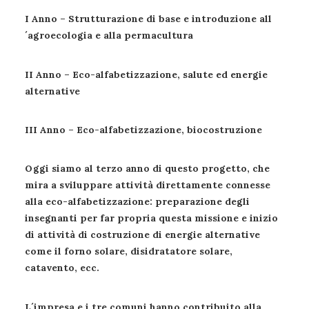
I Anno – Strutturazione di base e introduzione all
´agroecologia e alla permacultura
II Anno – Eco-alfabetizzazione, salute ed energie
alternative
III Anno – Eco-alfabetizzazione, biocostruzione
Oggi siamo al terzo anno di questo progetto, che
mira a sviluppare attività direttamente connesse
alla eco-alfabetizzazione: preparazione degli
insegnanti per far propria questa missione e inizio
di attività di costruzione di energie alternative
come il forno solare, disidratatore solare,
catavento, ecc.
L´impresa e i tre comuni hanno contribuito alla