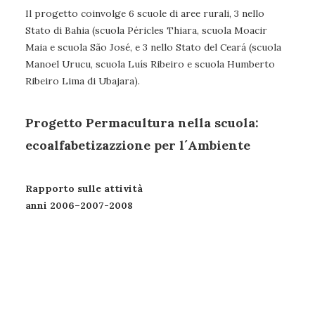
Il progetto coinvolge 6 scuole di aree rurali, 3 nello
Stato di Bahia (scuola Péricles Thiara, scuola Moacir
Maia e scuola São José, e 3 nello Stato del Ceará (scuola
Manoel Urucu, scuola Luís Ribeiro e scuola Humberto
Ribeiro Lima di Ubajara).
Progetto Permacultura nella scuola:
ecoalfabetizazzione per l´Ambiente
Rapporto sulle attività
anni 2006–2007-2008