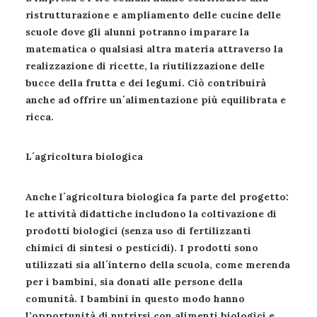
ristrutturazione e ampliamento delle cucine delle
scuole dove gli alunni potranno imparare la
matematica o qualsiasi altra materia attraverso la
realizzazione di ricette, la riutilizzazione delle
bucce della frutta e dei legumi. Ciò contribuirà
anche ad offrire un´alimentazione più equilibrata e
ricca.
L´agricoltura biologica
Anche l´agricoltura biologica fa parte del progetto:
le attività didattiche includono la coltivazione di
prodotti biologici (senza uso di fertilizzanti
chimici di sintesi o pesticidi). I prodotti sono
utilizzati sia all´interno della scuola, come merenda
per i bambini, sia donati alle persone della
comunità. I bambini in questo modo hanno
l’opportunità di nutrirsi con alimenti biologici e