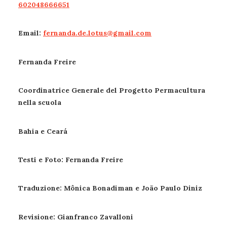
602048666651
Email:
fernanda.de.lotus@gmail.com
Fernanda Freire
Coordinatrice Generale del Progetto Permacultura
nella scuola
Bahia e Ceará
Testi e Foto:
Fernanda Freire
Traduzione
: Mônica Bonadiman e João Paulo Diniz
Revisione:
Gianfranco Zavalloni