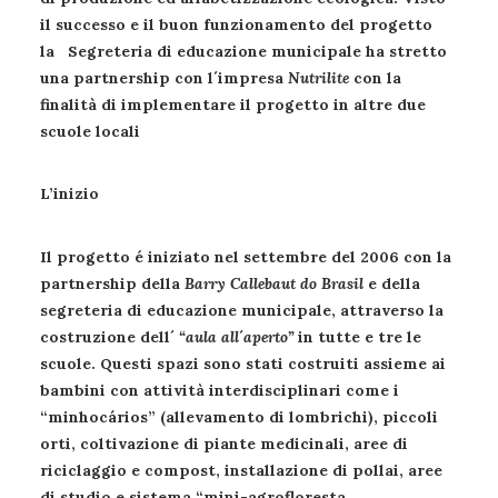
il successo e il buon funzionamento del progetto
la Segreteria di educazione municipale ha stretto
una partnership con l´impresa
Nutrilite
con la
finalità di implementare il progetto in altre due
scuole locali
L’inizio
Il progetto é iniziato nel settembre del 2006 con la
partnership della
Barry Callebaut
do Brasil
e della
segreteria di educazione municipale, attraverso la
costruzione dell´
“aula all´aperto”
in tutte e tre le
scuole. Questi spazi sono stati costruiti assieme ai
bambini con attività interdisciplinari come i
“minhocários” (allevamento di lombrichi), piccoli
orti, coltivazione di piante medicinali, aree di
riciclaggio e compost, installazione di pollai, aree
di studio e sistema “mini-agrofloresta