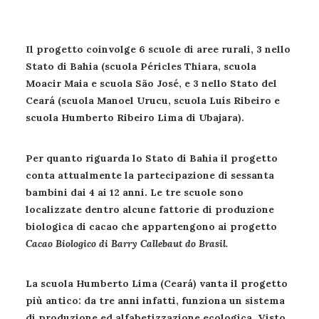
Il progetto coinvolge 6 scuole di aree rurali, 3 nello
Stato di Bahia (scuola Péricles Thiara, scuola
Moacir Maia e scuola São José, e 3 nello Stato del
Ceará (scuola Manoel Urucu, scuola Luís Ribeiro e
scuola Humberto Ribeiro Lima di Ubajara).
Per quanto riguarda lo Stato di Bahia il progetto
conta attualmente la partecipazione di sessanta
bambini dai 4 ai 12 anni. Le tre scuole sono
localizzate dentro alcune fattorie di produzione
biologica di cacao che appartengono ai progetto
Cacao Biologico di Barry Callebaut
do Brasil.
La scuola Humberto Lima (Ceará) vanta il progetto
più antico: da tre anni infatti, funziona un sistema
di produzione ed alfabetizzazione ecologica. Visto