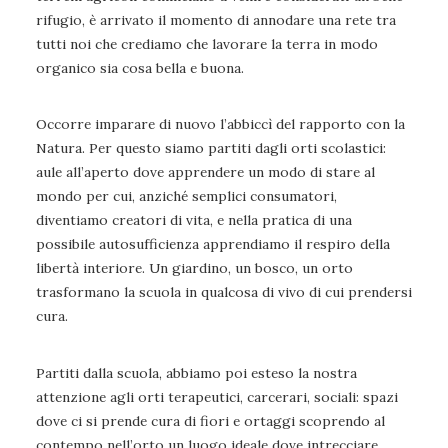
rifugio, è arrivato il momento di annodare una rete tra
tutti noi che crediamo che lavorare la terra in modo
organico sia cosa bella e buona.
Occorre imparare di nuovo l’abbiccì del rapporto con la
Natura. Per questo siamo partiti dagli orti scolastici:
aule all’aperto dove apprendere un modo di stare al
mondo per cui, anziché semplici consumatori,
diventiamo creatori di vita, e nella pratica di una
possibile autosufficienza apprendiamo il respiro della
libertà interiore. Un giardino, un bosco, un orto
trasformano la scuola in qualcosa di vivo di cui prendersi
cura.
Partiti dalla scuola, abbiamo poi esteso la nostra
attenzione agli orti terapeutici, carcerari, sociali: spazi
dove ci si prende cura di fiori e ortaggi scoprendo al
contempo nell’orto un luogo ideale dove intrecciare