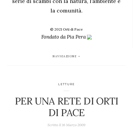
serie di scambi con la natura, l’ambiente e
la comunità.
© 2021 Orti di Pace
Fondato da
Pia Pera
NAVIGAZIONE
LETTURE
PER UNA RETE DI ORTI
DI PACE
Scritto Il
16 Marzo 2009