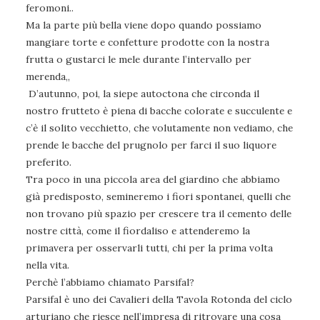
feromoni..
Ma la parte più bella viene dopo quando possiamo
mangiare torte e confetture prodotte con la nostra
frutta o gustarci le mele durante l’intervallo per
merenda,,
D’autunno, poi, la siepe autoctona che circonda il
nostro frutteto è piena di bacche colorate e succulente e
c’è il solito vecchietto, che volutamente non vediamo, che
prende le bacche del prugnolo per farci il suo liquore
preferito.
Tra poco in una piccola area del giardino che abbiamo
già predisposto, semineremo i fiori spontanei, quelli che
non trovano più spazio per crescere tra il cemento delle
nostre città, come il fiordaliso e attenderemo la
primavera per osservarli tutti, chi per la prima volta
nella vita.
Perchè l’abbiamo chiamato Parsifal?
Parsifal è uno dei Cavalieri della Tavola Rotonda del ciclo
arturiano che riesce nell’impresa di ritrovare una cosa