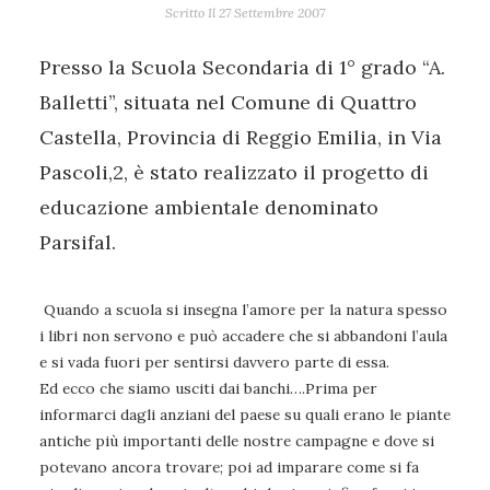
Scritto Il
27 Settembre 2007
Presso la Scuola Secondaria di 1° grado “A.
Balletti”, situata nel Comune di Quattro
Castella, Provincia di Reggio Emilia, in Via
Pascoli,2, è stato realizzato il progetto di
educazione ambientale denominato
Parsifal.
Quando a scuola si insegna l’amore per la natura spesso
i libri non servono e può accadere che si abbandoni l’aula
e si vada fuori per sentirsi davvero parte di essa.
Ed ecco che siamo usciti dai banchi….Prima per
informarci dagli anziani del paese su quali erano le piante
antiche più importanti delle nostre campagne e dove si
potevano ancora trovare; poi ad imparare come si fa