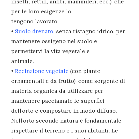
insetti, rettili, anfibi, mammiferi, ecc.), che
per le loro esigenze lo
tengono lavorato.
•
Suolo drenato
, senza ristagno idrico, per
mantenere ossigeno nel suolo e
permettervi la vita vegetale e
animale.
•
Recinzione vegetale
(con piante
ornamentali e da frutto), come sorgente di
materia organica da utilizzare per
mantenere pacciamate le superfici
dell’orto e compostare in modo diffuso.
Nell’orto secondo natura è fondamentale
rispettare il terreno e i suoi abitanti. Le