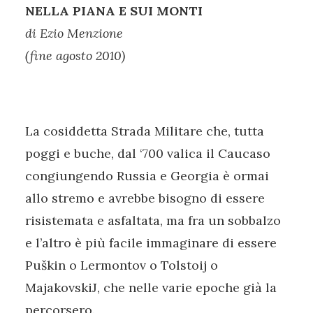
NELLA PIANA E SUI MONTI
di Ezio Menzione
(fine agosto 2010)
La cosiddetta Strada Militare che, tutta
poggi e buche, dal ‘700 valica il Caucaso
congiungendo Russia e Georgia è ormai
allo stremo e avrebbe bisogno di essere
risistemata e asfaltata, ma fra un sobbalzo
e l’altro è più facile immaginare di essere
Puškin o Lermontov o Tolstoij o
MajakovskiJ, che nelle varie epoche già la
percorsero.