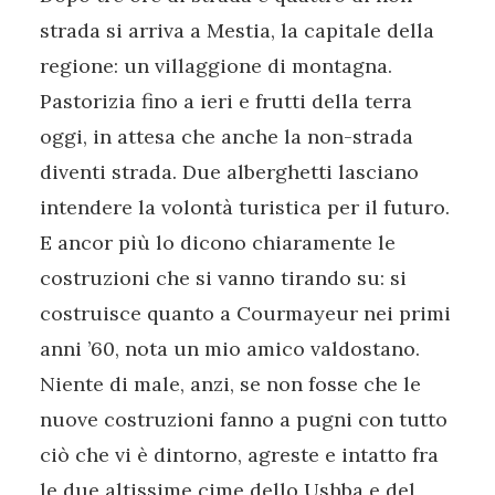
strada si arriva a Mestia, la capitale della
regione: un villaggione di montagna.
Pastorizia fino a ieri e frutti della terra
oggi, in attesa che anche la non-strada
diventi strada. Due alberghetti lasciano
intendere la volontà turistica per il futuro.
E ancor più lo dicono chiaramente le
costruzioni che si vanno tirando su: si
costruisce quanto a Courmayeur nei primi
anni ’60, nota un mio amico valdostano.
Niente di male, anzi, se non fosse che le
nuove costruzioni fanno a pugni con tutto
ciò che vi è dintorno, agreste e intatto fra
le due altissime cime dello Ushba e del