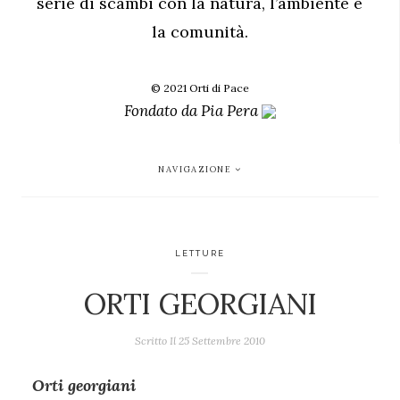
serie di scambi con la natura, l’ambiente e
la comunità.
© 2021 Orti di Pace
Fondato da
Pia Pera
NAVIGAZIONE
LETTURE
ORTI GEORGIANI
Scritto Il
25 Settembre 2010
Orti georgiani