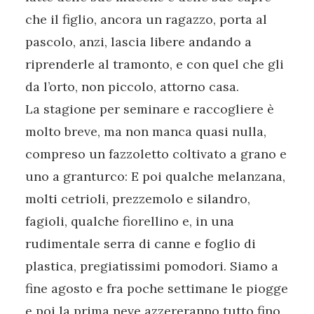
che il figlio, ancora un ragazzo, porta al
pascolo, anzi, lascia libere andando a
riprenderle al tramonto, e con quel che gli
da l’orto, non piccolo, attorno casa.
La stagione per seminare e raccogliere è
molto breve, ma non manca quasi nulla,
compreso un fazzoletto coltivato a grano e
uno a granturco: E poi qualche melanzana,
molti cetrioli, prezzemolo e silandro,
fagioli, qualche fiorellino e, in una
rudimentale serra di canne e foglio di
plastica, pregiatissimi pomodori. Siamo a
fine agosto e fra poche settimane le piogge
e poi la prima neve azzereranno tutto fino