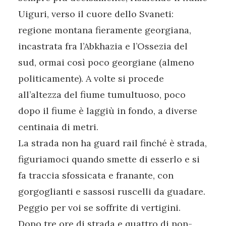
Uiguri, verso il cuore dello Svaneti:
regione montana fieramente georgiana,
incastrata fra l’Abkhazia e l’Ossezia del
sud, ormai così poco georgiane (almeno
politicamente). A volte si procede
all’altezza del fiume tumultuoso, poco
dopo il fiume è laggiù in fondo, a diverse
centinaia di metri.
La strada non ha guard rail finché è strada,
figuriamoci quando smette di esserlo e si
fa traccia sfossicata e franante, con
gorgoglianti e sassosi ruscelli da guadare.
Peggio per voi se soffrite di vertigini.
Dopo tre ore di strada e quattro di non-