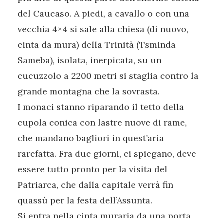
del Caucaso. A piedi, a cavallo o con una
vecchia 4×4 si sale alla chiesa (di nuovo,
cinta da mura) della Trinità (Tsminda
Sameba), isolata, inerpicata, su un
cucuzzolo a 2200 metri si staglia contro la
grande montagna che la sovrasta.
I monaci stanno riparando il tetto della
cupola conica con lastre nuove di rame,
che mandano bagliori in quest’aria
rarefatta. Fra due giorni, ci spiegano, deve
essere tutto pronto per la visita del
Patriarca, che dalla capitale verrà fin
quassù per la festa dell’Assunta.
Si entra nella cinta muraria da una porta