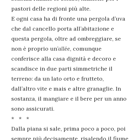
pastori delle regioni più alte.
E ogni casa ha di fronte una pergola d’uva
che dal cancello porta all’abitazione e
questa pergola, oltre ad ombreggiare, se
non è proprio un’
allée
, comunque
conferisce alla casa dignità e decoro e
scandisce in due parti simmetriche il
terreno: da un lato orto e frutteto,
dall’altro vite e mais e altre granaglie. In
sostanza, il mangiare e il bere per un anno
sono assicurati.
* * *
Dalla piana si sale, prima poco a poco, poi
sempre più decisamente, risalendo il fiume