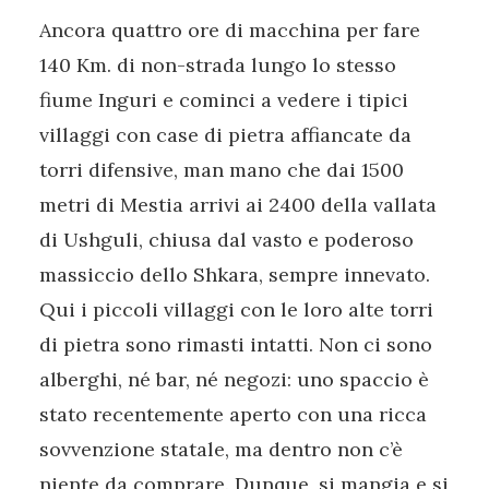
Ancora quattro ore di macchina per fare
140 Km. di non-strada lungo lo stesso
fiume Inguri e cominci a vedere i tipici
villaggi con case di pietra affiancate da
torri difensive, man mano che dai 1500
metri di Mestia arrivi ai 2400 della vallata
di Ushguli, chiusa dal vasto e poderoso
massiccio dello Shkara, sempre innevato.
Qui i piccoli villaggi con le loro alte torri
di pietra sono rimasti intatti. Non ci sono
alberghi, né bar, né negozi: uno spaccio è
stato recentemente aperto con una ricca
sovvenzione statale, ma dentro non c’è
niente da comprare. Dunque, si mangia e si