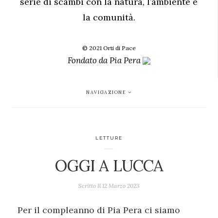
serie di scambi con la natura, l’ambiente e
la comunità.
© 2021 Orti di Pace
Fondato da
Pia Pera
NAVIGAZIONE
LETTURE
OGGI A LUCCA
Scritto Il
12 Marzo 2023
Per il compleanno di Pia Pera ci siamo