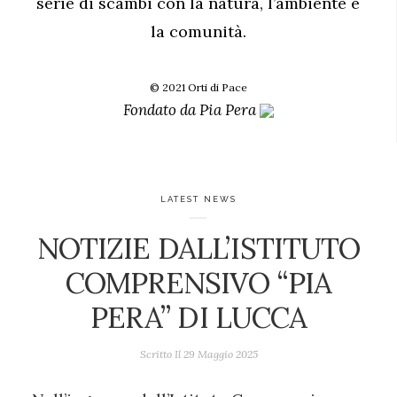
serie di scambi con la natura, l’ambiente e
la comunità.
© 2021 Orti di Pace
Fondato da
Pia Pera
LATEST NEWS
NOTIZIE DALL’ISTITUTO
COMPRENSIVO “PIA
PERA” DI LUCCA
Scritto Il
29 Maggio 2025