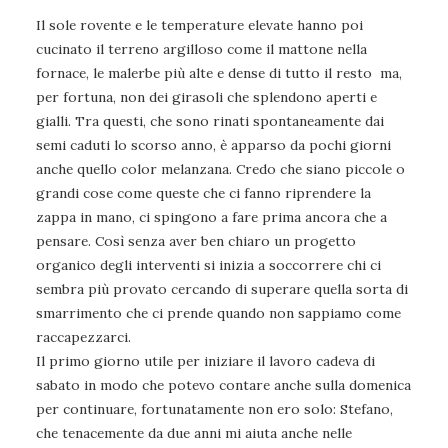
Il sole rovente e le temperature elevate hanno poi
cucinato il terreno argilloso come il mattone nella
fornace, le malerbe più alte e dense di tutto il resto ma,
per fortuna, non dei girasoli che splendono aperti e
gialli. Tra questi, che sono rinati spontaneamente dai
semi caduti lo scorso anno, è apparso da pochi giorni
anche quello color melanzana. Credo che siano piccole o
grandi cose come queste che ci fanno riprendere la
zappa in mano, ci spingono a fare prima ancora che a
pensare. Così senza aver ben chiaro un progetto
organico degli interventi si inizia a soccorrere chi ci
sembra più provato cercando di superare quella sorta di
smarrimento che ci prende quando non sappiamo come
raccapezzarci.
Il primo giorno utile per iniziare il lavoro cadeva di
sabato in modo che potevo contare anche sulla domenica
per continuare, fortunatamente non ero solo: Stefano,
che tenacemente da due anni mi aiuta anche nelle