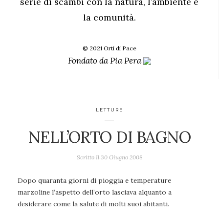
serie di scambi con la natura, l’ambiente e
la comunità.
© 2021 Orti di Pace
Fondato da
Pia Pera
LETTURE
NELL’ORTO DI BAGNO
Scritto Il
30 Giugno 2008
Dopo quaranta giorni di pioggia e temperature
marzoline l’aspetto dell’orto lasciava alquanto a
desiderare come la salute di molti suoi abitanti.