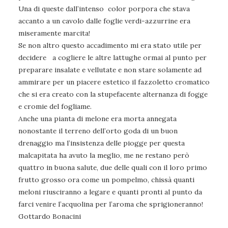
Una di queste dall’intenso color porpora che stava
accanto a un cavolo dalle foglie verdi-azzurrine era
miseramente marcita!
Se non altro questo accadimento mi era stato utile per
decidere a cogliere le altre lattughe ormai al punto per
preparare insalate e vellutate e non stare solamente ad
ammirare per un piacere estetico il fazzoletto cromatico
che si era creato con la stupefacente alternanza di fogge
e cromie del fogliame.
Anche una pianta di melone era morta annegata
nonostante il terreno dell’orto goda di un buon
drenaggio ma l’insistenza delle piogge per questa
malcapitata ha avuto la meglio, me ne restano però
quattro in buona salute, due delle quali con il loro primo
frutto grosso ora come un pompelmo, chissà quanti
meloni riusciranno a legare e quanti pronti al punto da
farci venire l’acquolina per l’aroma che sprigioneranno!
Gottardo Bonacini