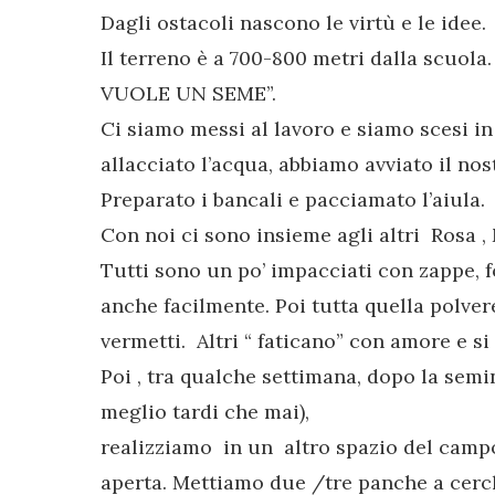
Dagli ostacoli nascono le virtù e le idee.
Il terreno è a 700-800 metri dalla scuola. 
VUOLE UN SEME”.
Ci siamo messi al lavoro e siamo scesi in 
allacciato l’acqua, abbiamo avviato il nos
Preparato i bancali e pacciamato l’aiula.
Con noi ci sono insieme agli altri Rosa , 
Tutti sono un po’ impacciati con zappe, f
anche facilmente. Poi tutta quella polver
vermetti. Altri “ faticano” con amore e s
Poi , tra qualche settimana, dopo la semin
meglio tardi che mai),
realizziamo in un altro spazio del campo,
aperta. Mettiamo due /tre panche a cerch