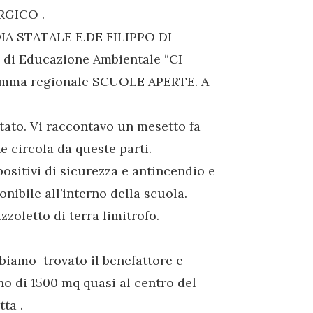
RGICO .
A STATALE E.DE FILIPPO DI
 di Educazione Ambientale “CI
amma regionale SCUOLE APERTE. A
ntato. Vi raccontavo un mesetto fa
 circola da queste parti.
ositivi di sicurezza e antincendio e
onibile all’interno della scuola.
zzoletto di terra limitrofo.
bbiamo trovato il benefattore e
o di 1500 mq quasi al centro del
ta .