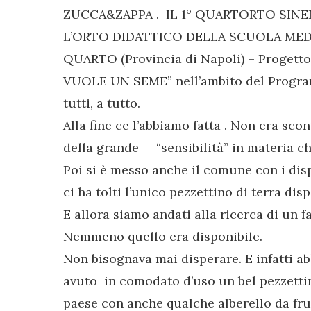
ZUCCA&ZAPPA . IL 1° QUARTORTO SINE
L’ORTO DIDATTICO DELLA SCUOLA MEDI
QUARTO (Provincia di Napoli) – Progetto
VUOLE UN SEME” nell’ambito del Progr
tutti, a tutto.
Alla fine ce l’abbiamo fatta . Non era sco
della grande “sensibilità” in materia che
Poi si è messo anche il comune con i disp
ci ha tolti l’unico pezzettino di terra disp
E allora siamo andati alla ricerca di un fa
Nemmeno quello era disponibile.
Non bisognava mai disperare. E infatti a
avuto in comodato d’uso un bel pezzettin
paese con anche qualche alberello da frut