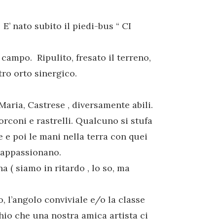
E’ nato subito il piedi-bus “ CI
campo. Ripulito, fresato il terreno,
tro orto sinergico.
Maria, Castrese , diversamente abili.
orconi e rastrelli. Qualcuno si stufa
e e poi le mani nella terra con quei
i appassionano.
a ( siamo in ritardo , lo so, ma
 l’angolo conviviale e/o la classe
io che una nostra amica artista ci