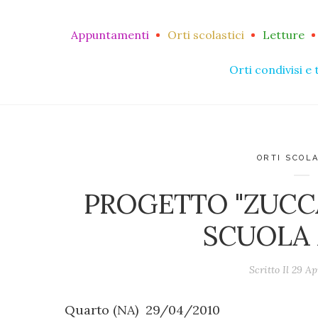
Appuntamenti
Orti scolastici
Letture
Orti condivisi e 
ORTI SCOLA
PROGETTO "ZUCCA
SCUOLA
Scritto Il
29 Ap
Quarto (NA) 29/04/2010