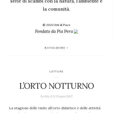
serie di scambi con la natura, l’ambiente e
la comunità.
© 2021 Orti di Pace
Fondato da
Pia Pera
NAVIGAZIONE
LETTURE
L’ORTO NOTTURNO
Scritto Il
11 Giugno 2007
La stagione delle visite all’orto didattico e delle attività