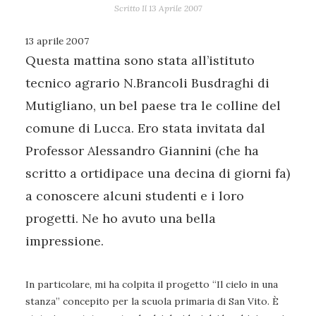
Scritto Il
13 Aprile 2007
13 aprile 2007
Questa mattina sono stata all’istituto
tecnico agrario N.Brancoli Busdraghi di
Mutigliano, un bel paese tra le colline del
comune di Lucca. Ero stata invitata dal
Professor Alessandro Giannini (che ha
scritto a ortidipace una decina di giorni fa)
a conoscere alcuni studenti e i loro
progetti. Ne ho avuto una bella
impressione.
In particolare, mi ha colpita il progetto “Il cielo in una
stanza” concepito per la scuola primaria di San Vito. È